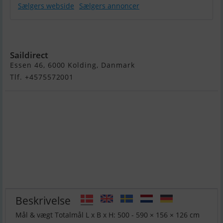
Sælgers webside
Sælgers annoncer
Ocean 750
Saildirect
Essen 46, 6000 Kolding, Danmark
Tlf. +4575572001
Beskrivelse
Mål & vægt Totalmål L x B x H: 500 - 590 × 156 × 126 cm