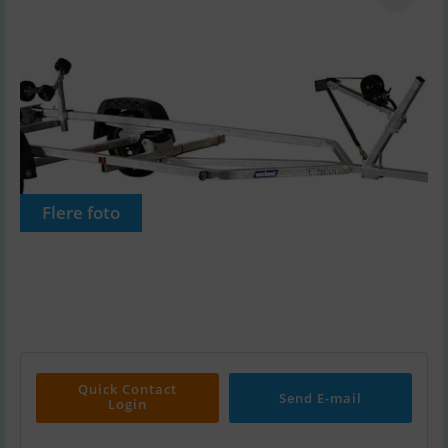
Flere foto
Quick Contact
Send E-mail
Login