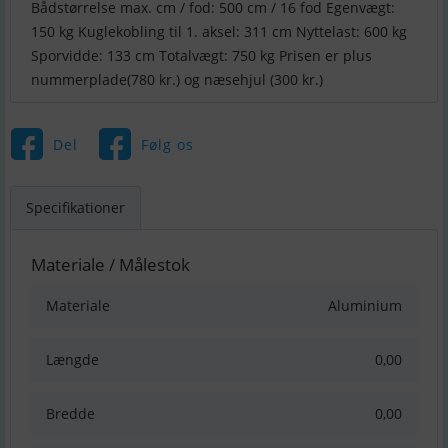
Bådstørrelse max. cm / fod: 500 cm / 16 fod Egenvægt:
150 kg Kuglekobling til 1. aksel: 311 cm Nyttelast: 600 kg
Sporvidde: 133 cm Totalvægt: 750 kg Prisen er plus
nummerplade(780 kr.) og næsehjul (300 kr.)
Del
Følg os
Specifikationer
Materiale / Målestok
Materiale
Aluminium
Længde
0,00
Bredde
0,00