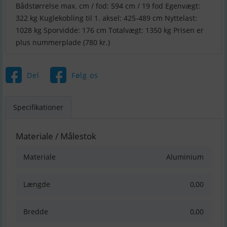
Bådstørrelse max. cm / fod: 594 cm / 19 fod Egenvægt:
322 kg Kuglekobling til 1. aksel: 425-489 cm Nyttelast:
1028 kg Sporvidde: 176 cm Totalvægt: 1350 kg Prisen er
plus nummerplade (780 kr.)
Del
Følg os
Specifikationer
Materiale / Målestok
Materiale
Aluminium
Længde
0,00
Bredde
0,00