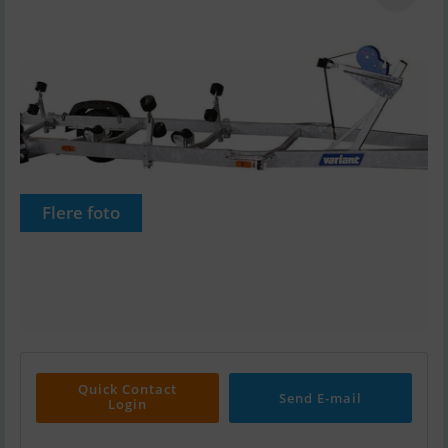
Flere foto
Quick Contact
Send E-mail
Login