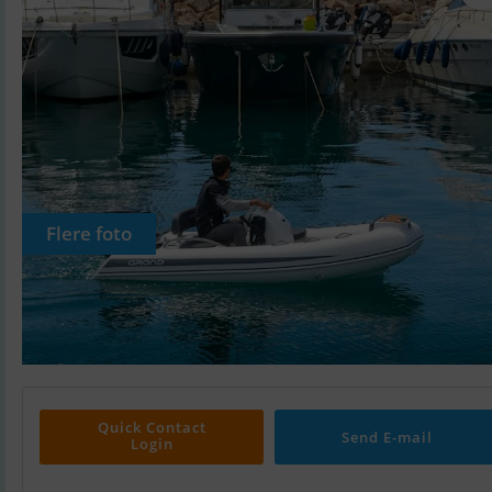
Flere foto
Quick Contact
Send E-mail
Login