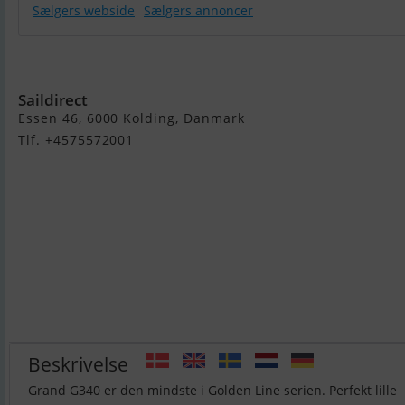
Sælgers webside
Sælgers annoncer
Grand G340EF
Saildirect
Essen 46, 6000 Kolding, Danmark
Tlf. +4575572001
Beskrivelse
Grand G340 er den mindste i Golden Line serien. Perfekt lille