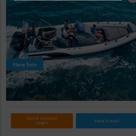
Flere foto
Quick Contact
Send E-mail
Login