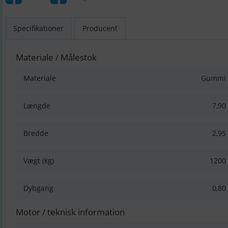
Specifikationer
Producent
Materiale / Målestok
Materiale
Gummi
Længde
7,90
Bredde
2,95
Vægt (kg)
1200
Dybgang
0,80
Motor / teknisk information