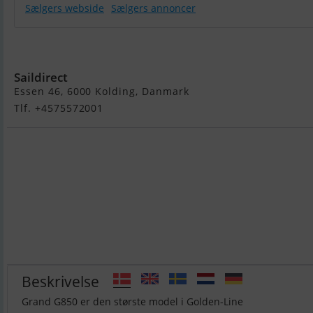
Sælgers webside
Sælgers annoncer
Grand G850HL
Saildirect
Essen 46, 6000 Kolding, Danmark
Tlf. +4575572001
Beskrivelse
Grand G850 er den største model i Golden-Line