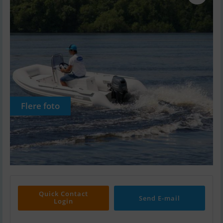
Flere foto
Quick Contact
Send E-mail
Login