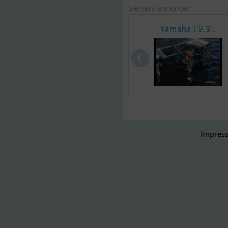
Sælgers annoncer
Yamaha F9.9..
Impress