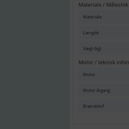
Materiale / Målestok
Materiale
Længde
Vægt (kg)
Motor / teknisk info
Motor
Motor årgang
Brændstof