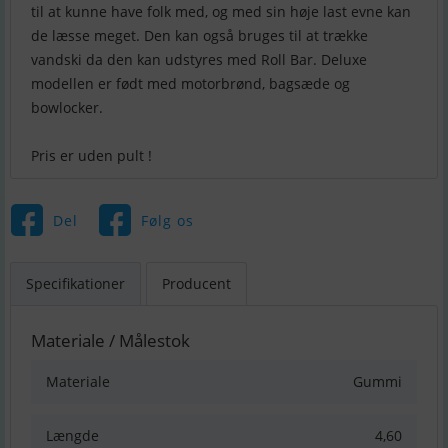
til at kunne have folk med, og med sin høje last evne kan
de læsse meget. Den kan også bruges til at trække
vandski da den kan udstyres med Roll Bar. Deluxe
modellen er født med motorbrønd, bagsæde og
bowlocker.
Pris er uden pult !
Del
Følg os
Specifikationer
Producent
Materiale / Målestok
Materiale
Gummi
Længde
4,60