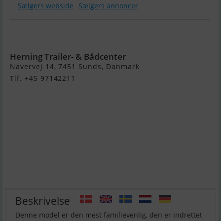
Sælgers webside
Sælgers annoncer
Highfield
Deluxe 460
Herning Trailer- & Bådcenter
Navervej 14, 7451 Sunds, Danmark
Tlf. +45 97142211
Beskrivelse
Denne model er den mest familievenlig, den er indrettet