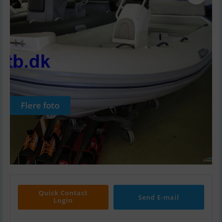
Flere foto
Quick Contact
Send E-mail
Login