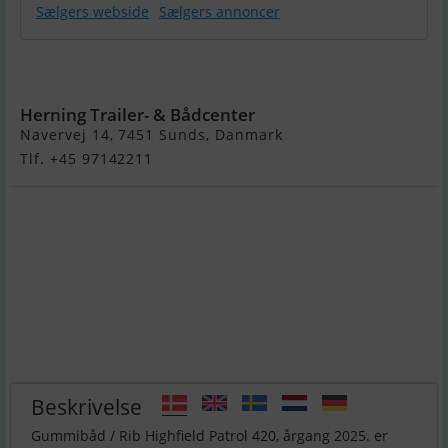
Sælgers webside
Sælgers annoncer
Highfield
Patrol 420
Herning Trailer- & Bådcenter
Navervej 14, 7451 Sunds, Danmark
Tlf. +45 97142211
Beskrivelse
Gummibåd / Rib Highfield Patrol 420, årgang 2025. er