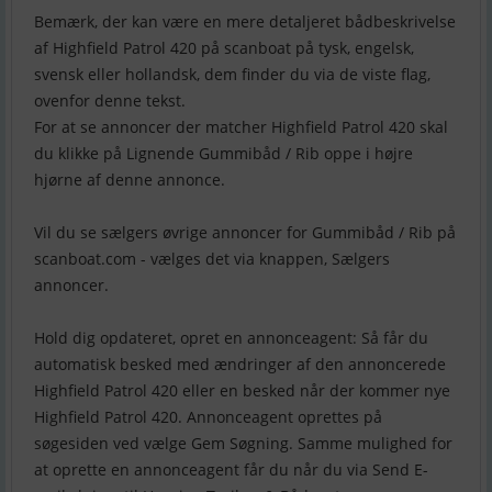
Bemærk, der kan være en mere detaljeret bådbeskrivelse
af Highfield Patrol 420 på scanboat på tysk, engelsk,
svensk eller hollandsk, dem finder du via de viste flag,
ovenfor denne tekst.
For at se annoncer der matcher Highfield Patrol 420 skal
du klikke på Lignende Gummibåd / Rib oppe i højre
hjørne af denne annonce.
Vil du se sælgers øvrige annoncer for Gummibåd / Rib på
scanboat.com - vælges det via knappen, Sælgers
annoncer.
Hold dig opdateret, opret en annonceagent: Så får du
automatisk besked med ændringer af den annoncerede
Highfield Patrol 420 eller en besked når der kommer nye
Highfield Patrol 420. Annonceagent oprettes på
søgesiden ved vælge Gem Søgning. Samme mulighed for
at oprette en annonceagent får du når du via Send E-