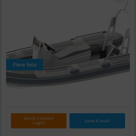
Flere foto
Quick Contact
Send E-mail
Login