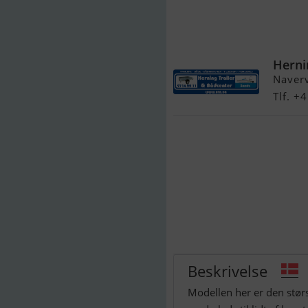
Highfield Patr
Herni
Naver
Tlf. 
Beskrivelse
Modellen her er den stør