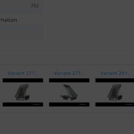
752
rmation
Variant 271..
Variant 271..
Variant 201..