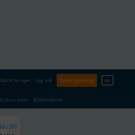
Opret bruger
Log ind
Opret annonce
da
Stjålne både
Bådmodeller
d / Rib