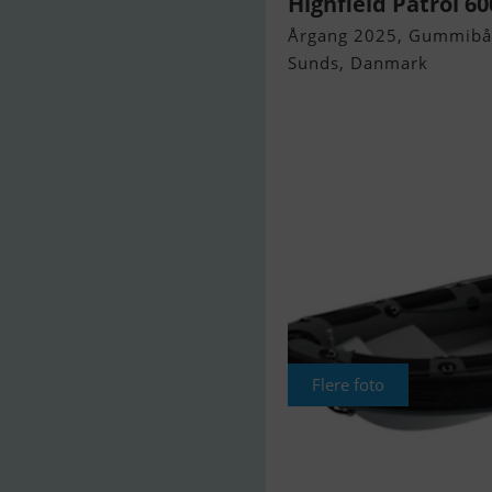
Highfield Patrol 60
Årgang 2025, Gummibåd 
Sunds, Danmark
Flere foto