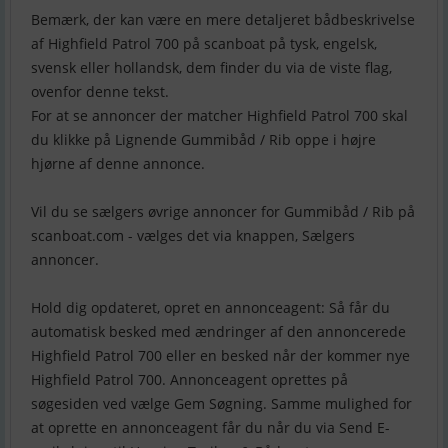
Bemærk, der kan være en mere detaljeret bådbeskrivelse
af Highfield Patrol 700 på scanboat på tysk, engelsk,
svensk eller hollandsk, dem finder du via de viste flag,
ovenfor denne tekst.
For at se annoncer der matcher Highfield Patrol 700 skal
du klikke på Lignende Gummibåd / Rib oppe i højre
hjørne af denne annonce.
Vil du se sælgers øvrige annoncer for Gummibåd / Rib på
scanboat.com - vælges det via knappen, Sælgers
annoncer.
Hold dig opdateret, opret en annonceagent: Så får du
automatisk besked med ændringer af den annoncerede
Highfield Patrol 700 eller en besked når der kommer nye
Highfield Patrol 700. Annonceagent oprettes på
søgesiden ved vælge Gem Søgning. Samme mulighed for
at oprette en annonceagent får du når du via Send E-