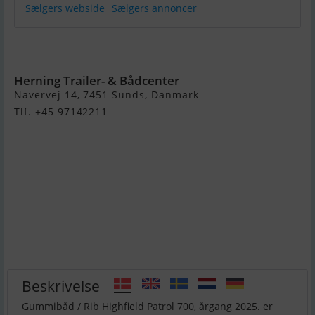
Sælgers webside
Sælgers annoncer
Highfield
Patrol 700
Herning Trailer- & Bådcenter
Navervej 14, 7451 Sunds, Danmark
Tlf. +45 97142211
Beskrivelse
Gummibåd / Rib Highfield Patrol 700, årgang 2025. er