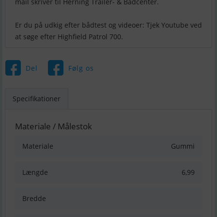
mail skriver til Herning Trailer- & Bådcenter.
Er du på udkig efter bådtest og videoer: Tjek Youtube ved
Del
Følg os
Specifikationer
Materiale / Målestok
Materiale
Gummi
Længde
6,99
Bredde