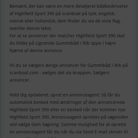
Bemærk, der kan være en mere detaljeret bådbeskrivelse
af Highfield Sport 390 på scanboat på tysk, engelsk,
svensk eller hollandsk, dem finder du via de viste flag,
ovenfor denne tekst.
For at se annoncer der matcher Highfield Sport 390 skal
du klikke på Lignende Gummibåd / Rib oppe i højre
hjørne af denne annonce.
Vil du se sælgers øvrige annoncer for Gummibåd / Rib på
scanboat.com - vælges det via knappen, Sælgers
annoncer.
Hold dig opdateret, opret en annonceagent: Så får du
automatisk besked med ændringer af den annoncerede
Highfield Sport 390 eller en besked når der kommer nye
Highfield Sport 390. Annonceagent oprettes på søgesiden
ved vælge Gem Søgning. Samme mulighed for at oprette
en annonceagent får du når du via Send E-mail skriver til