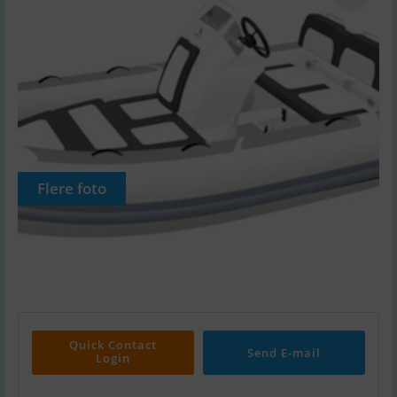
Flere foto
Quick Contact
Send E-mail
Login