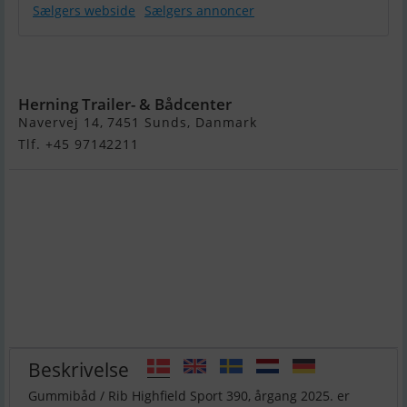
Sælgers webside
Sælgers annoncer
Highfield
Sport 390
Herning Trailer- & Bådcenter
Navervej 14, 7451 Sunds, Danmark
Tlf. +45 97142211
Beskrivelse
Gummibåd / Rib Highfield Sport 390, årgang 2025. er