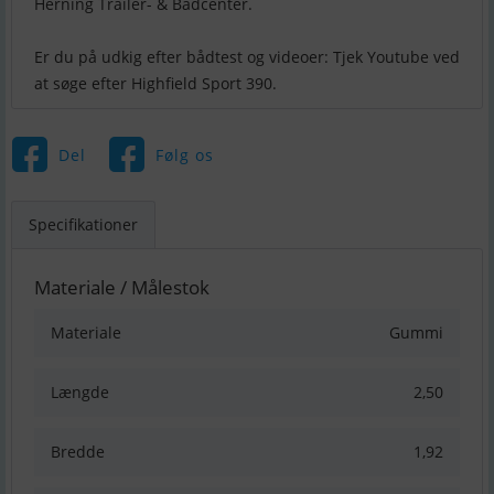
Herning Trailer- & Bådcenter.
Er du på udkig efter bådtest og videoer: Tjek Youtube ved
Del
Følg os
Specifikationer
Materiale / Målestok
Materiale
Gummi
Længde
2,50
Bredde
1,92