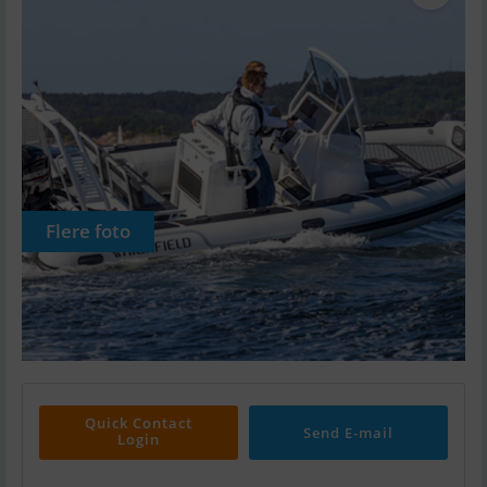
Flere foto
Quick Contact
Send E-mail
Login