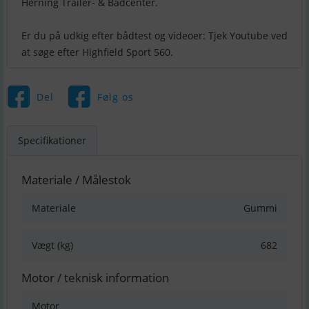
Herning Trailer- & Bådcenter.
Er du på udkig efter bådtest og videoer: Tjek Youtube ved
Del
Følg os
Specifikationer
Materiale / Målestok
Materiale
Gummi
Vægt (kg)
682
Motor / teknisk information
Motor