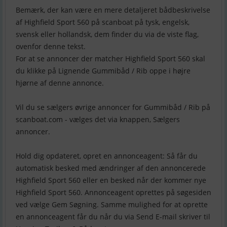
Bemærk, der kan være en mere detaljeret bådbeskrivelse
af Highfield Sport 560 på scanboat på tysk, engelsk,
svensk eller hollandsk, dem finder du via de viste flag,
ovenfor denne tekst.
For at se annoncer der matcher Highfield Sport 560 skal
du klikke på Lignende Gummibåd / Rib oppe i højre
hjørne af denne annonce.
Vil du se sælgers øvrige annoncer for Gummibåd / Rib på
scanboat.com - vælges det via knappen, Sælgers
annoncer.
Hold dig opdateret, opret en annonceagent: Så får du
automatisk besked med ændringer af den annoncerede
Highfield Sport 560 eller en besked når der kommer nye
Highfield Sport 560. Annonceagent oprettes på søgesiden
ved vælge Gem Søgning. Samme mulighed for at oprette
en annonceagent får du når du via Send E-mail skriver til