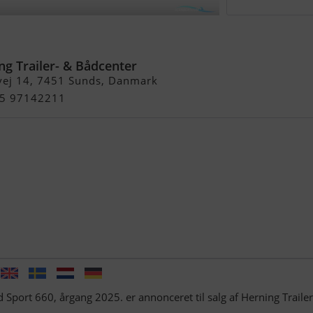
rt 660
ng Trailer- & Bådcenter
vej 14, 7451 Sunds, Danmark
+45 97142211
Sport 660, årgang 2025. er annonceret til salg af Herning Trailer