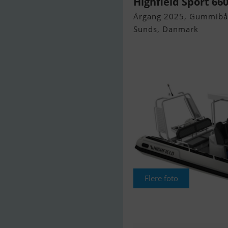
Highfield Sport 66
Årgang 2025, Gummibåd 
Sunds, Danmark
Flere foto