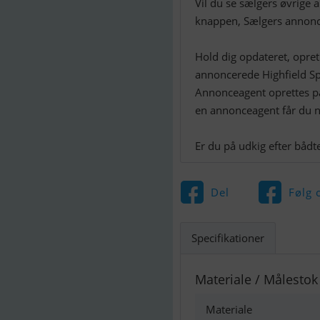
Vil du se sælgers øvrige
knappen, Sælgers annonc
Hold dig opdateret, opre
annoncerede Highfield Sp
Annonceagent oprettes p
en annonceagent får du nå
Del
Følg 
Specifikationer
Materiale / Målestok
Materiale