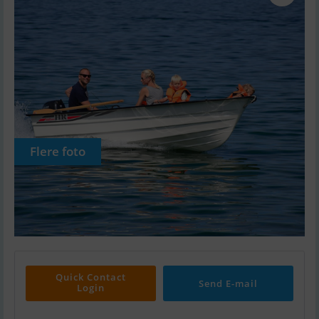
Flere foto
Quick Contact
Send E-mail
Login