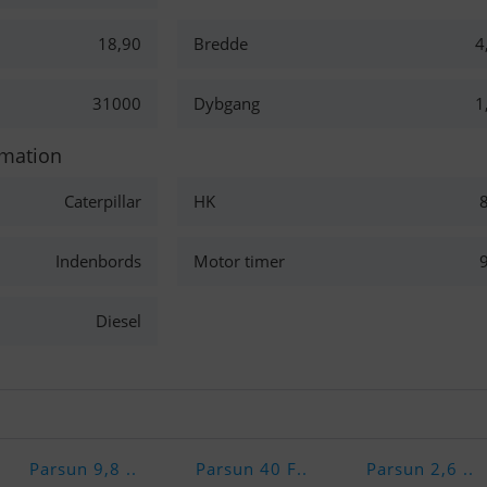
18,90
Bredde
4
31000
Dybgang
1
rmation
Caterpillar
HK
Indenbords
Motor timer
Diesel
Parsun 9,8 ..
Parsun 40 F..
Parsun 2,6 ..