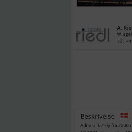
Admiral 62 Fl
A. Ri
Wiegel
Tlf. +
Beskrivelse
Admiral 62 Fly fra 2000