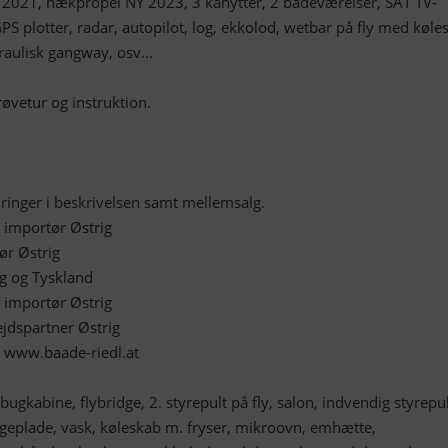
 2021, hækpropel NY 2023, 3 kahytter, 2 badeværelser, SAT TV-
 plotter, radar, autopilot, log, ekkolod, wetbar på fly med køle
draulisk gangway, osv...
røvetur og instruktion.
ringer i beskrivelsen samt mellemsalg.
importør Østrig
ør Østrig
 og Tyskland
 importør Østrig
dspartner Østrig
å www.baade-riedl.at
ugkabine, flybridge, 2. styrepult på fly, salon, indvendig styrepul
eplade, vask, køleskab m. fryser, mikroovn, emhætte,