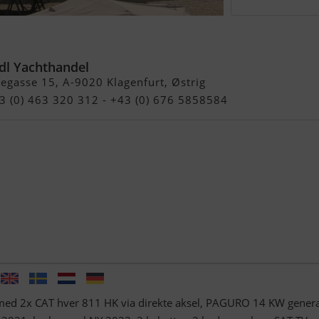
y - Model 2001
edl Yachthandel
egasse 15, A-9020 Klagenfurt, Østrig
43 (0) 463 320 312 - +43 (0) 676 5858584
 med 2x CAT hver 811 HK via direkte aksel, PAGURO 14 KW gener