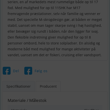
serien, en af markedets mest rummelige både op til 17
fod. Med mulighed for op til 115HK har M17
fremragende præstationer, selv når familie og venner er
med. Det specielle M-skrogdesign gør, at båden er meget
stabil, uanset om man tager skarpe sving i høj hastighed,
eller bevæger sig rundt i båden, når den ligger for svaj.
Den fleksible indretning giver mulighed for op til 8
personer ombord, hele to store solpladser. En alsidig og
moderne båd med mulighed for mange aktiviteter på
vandet, uanset om det er fiskeri, cruising eller vandsport.
Del
Følg os
Specifikationer
Producent
Materiale / Målestok