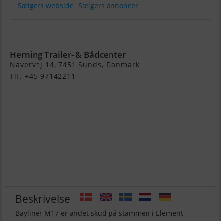
Sælgers webside
Sælgers annoncer
Bayliner M17
Herning Trailer- & Bådcenter
Navervej 14, 7451 Sunds, Danmark
Tlf. +45 97142211
Beskrivelse
Bayliner M17 er andet skud på stammen i Element