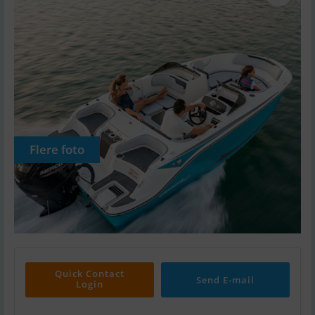
Flere foto
Quick Contact
Send E-mail
Login