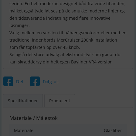
serien. En helt moderne designet båd fra ende til anden,
hvilket også tydeligt ses på de smukke moderne linjer og
den tidssvarende indretning med flere innovative
løsninger.
Vælg mellem en version til påhængsmotorer eller med en
traditionel indenbords MerCruiser 200hk installation
som får topfarten op over 45 knob.
Se også det store udvalg af ekstraudstyr som gør at du
kan skræddersy din helt egen Bayliner VR4 version
Del
Følg os
Specifikationer
Producent
Materiale / Målestok
Materiale
Glasfiber