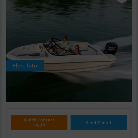
Flere foto
Quick Contact
Send E-mail
Login