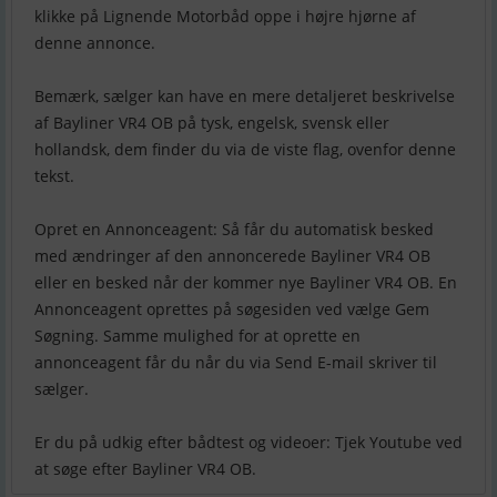
klikke på Lignende Motorbåd oppe i højre hjørne af
denne annonce.
Bemærk, sælger kan have en mere detaljeret beskrivelse
af Bayliner VR4 OB på tysk, engelsk, svensk eller
hollandsk, dem finder du via de viste flag, ovenfor denne
tekst.
Opret en Annonceagent: Så får du automatisk besked
med ændringer af den annoncerede Bayliner VR4 OB
eller en besked når der kommer nye Bayliner VR4 OB. En
Annonceagent oprettes på søgesiden ved vælge Gem
Søgning. Samme mulighed for at oprette en
annonceagent får du når du via Send E-mail skriver til
sælger.
Er du på udkig efter bådtest og videoer: Tjek Youtube ved
at søge efter Bayliner VR4 OB.