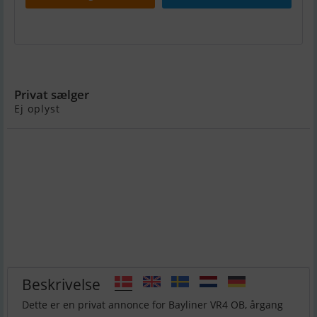
Bayliner VR4 OB
Privat sælger
Ej oplyst
Beskrivelse
Dette er en privat annonce for Bayliner VR4 OB, årgang