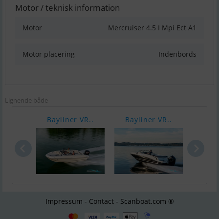
Motor / teknisk information
Motor
Mercruiser 4.5 I Mpi Ect A1
Motor placering
Indenbords
Lignende både
Bayliner VR..
Bayliner VR..
Bayl
Impressum - Contact - Scanboat.com ®