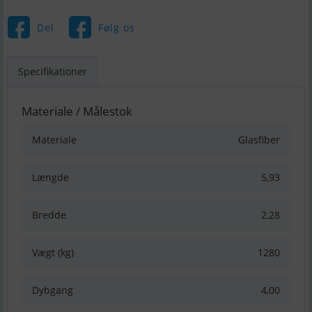
Del
Følg os
Specifikationer
Materiale / Målestok
Materiale
Glasfiber
Længde
5,93
Bredde
2,28
Vægt (kg)
1280
Dybgang
4,00