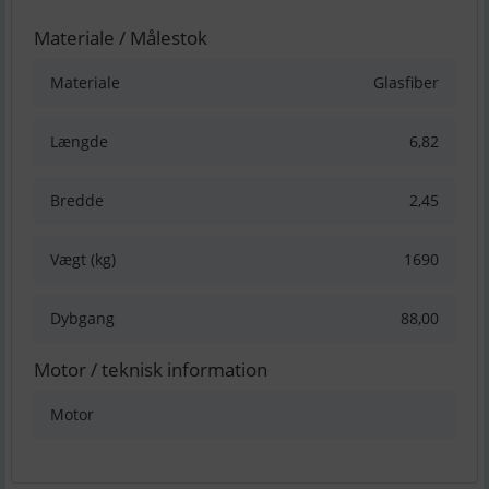
Materiale / Målestok
Materiale
Glasfiber
Længde
6,82
Bredde
2,45
Vægt (kg)
1690
Dybgang
88,00
Motor / teknisk information
Motor