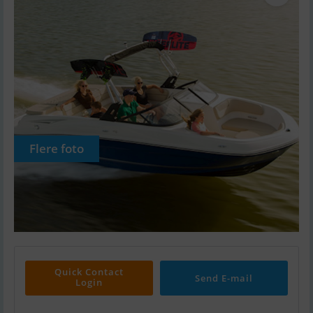
Flere foto
Quick Contact
Send E-mail
Login