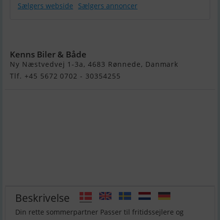
Sælgers webside
Sælgers annoncer
Buster M
Kenns Biler & Både
Ny Næstvedvej 1-3a, 4683 Rønnede, Danmark
Tlf. +45 5672 0702 - 30354255
Beskrivelse
Din rette sommerpartner Passer til fritidssejlere og