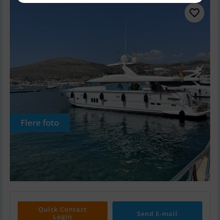
Flere foto
Quick Contact
Send E-mail
Login