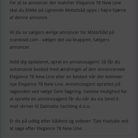
For at se annoncer der matcher Elegance 78 New Line
skal du klikke på Lignende Motorbåd oppe i højre hjørne
af denne annonce.
Vil du se sælgers øvrige annoncer for Motorbåd på
scanboat.com - vælges det via knappen, Sælgers
annoncer.
Hold dig opdateret, opret en annonceagent: Så får du
automatisk besked med ændringer af den annoncerede
Elegance 78 New Line eller en besked når der kommer
nye Elegance 78 New Line. Annonceagent oprettes på
søgesiden ved vælge Gem Søgning. Samme mulighed for
at oprette en annonceagent får du når du via Send E-
mail skriver til Dalmatia Yachting d.o.o..
Er du på udkig efter bådtest og videoer: Tjek Youtube ved