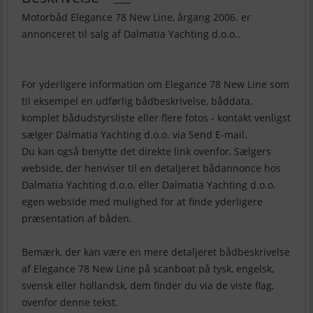
Motorbåd Elegance 78 New Line, årgang 2006. er
annonceret til salg af Dalmatia Yachting d.o.o..
For yderligere information om Elegance 78 New Line som
til eksempel en udførlig bådbeskrivelse, båddata,
komplet bådudstyrsliste eller flere fotos - kontakt venligst
sælger Dalmatia Yachting d.o.o. via Send E-mail.
Du kan også benytte det direkte link ovenfor, Sælgers
webside, der henviser til en detaljeret bådannonce hos
Dalmatia Yachting d.o.o. eller Dalmatia Yachting d.o.o.
egen webside med mulighed for at finde yderligere
præsentation af båden.
Bemærk, der kan være en mere detaljeret bådbeskrivelse
af Elegance 78 New Line på scanboat på tysk, engelsk,
svensk eller hollandsk, dem finder du via de viste flag,
ovenfor denne tekst.