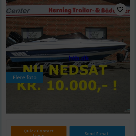
Flere foto
Quick Contact
Send E-mail
Login