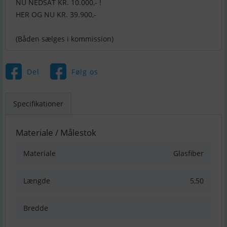
NU NEDSAT KR. 10.000,- !
HER OG NU KR. 39.900,-
(Båden sælges i kommission)
Del
Følg os
Specifikationer
Materiale / Målestok
Materiale
Glasfiber
Længde
5,50
Bredde