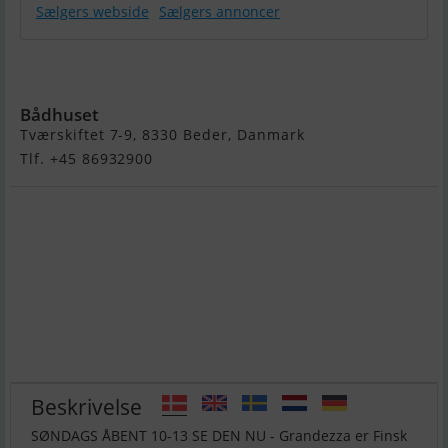
Sælgers webside
Sælgers annoncer
Gradezza 28
OC
Bådhuset
Tværskiftet 7-9, 8330 Beder, Danmark
Tlf. +45 86932900
Beskrivelse
SØNDAGS ÅBENT 10-13 SE DEN NU - Grandezza er Finsk