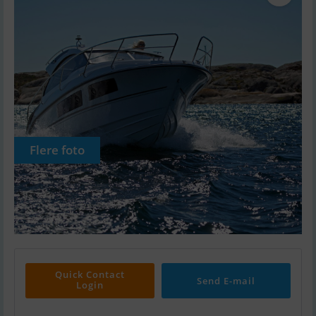
Flere foto
Quick Contact
Send E-mail
Login