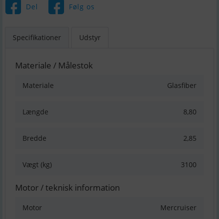
Del
Følg os
Specifikationer
Udstyr
Materiale / Målestok
Materiale
Glasfiber
Længde
8,80
Bredde
2,85
Vægt (kg)
3100
Motor / teknisk information
Motor
Mercruiser