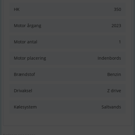
HK
350
Motor årgang
2023
Motor antal
1
Motor placering
Indenbords
Brændstof
Benzin
Drivaksel
Z drive
Kølesystem
Saltvands