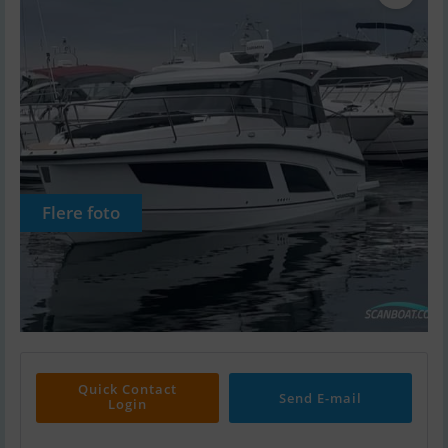
Flere foto
Quick Contact
Send E-mail
Login