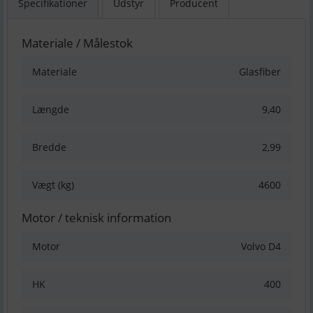
Specifikationer
Udstyr
Producent
Materiale / Målestok
Materiale
Glasfiber
Længde
9,40
Bredde
2,99
Vægt (kg)
4600
Motor / teknisk information
Motor
Volvo D4
HK
400