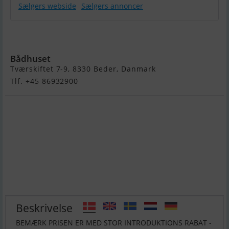
Sælgers webside
Sælgers annoncer
Grandezza
30OB
Bådhuset
Tværskiftet 7-9, 8330 Beder, Danmark
Tlf. +45 86932900
Beskrivelse
BEMÆRK PRISEN ER MED STOR INTRODUKTIONS RABAT -