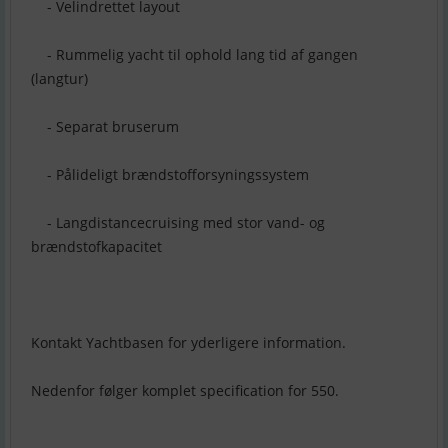
- Velindrettet layout
- Rummelig yacht til ophold lang tid af gangen
(langtur)
- Separat bruserum
- Pålideligt brændstofforsyningssystem
- Langdistancecruising med stor vand- og
brændstofkapacitet
Kontakt Yachtbasen for yderligere information.
Nedenfor følger komplet specification for 550.