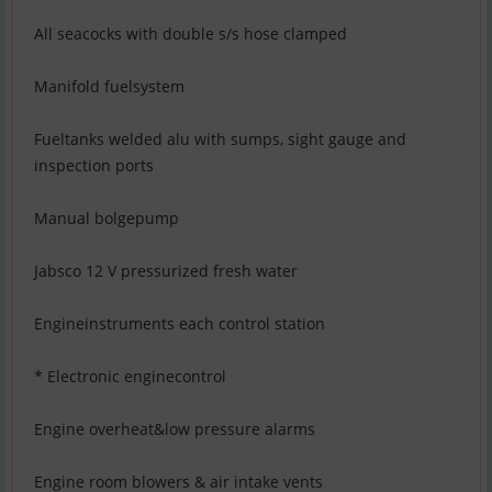
All seacocks with double s/s hose clamped
Manifold fuelsystem
Fueltanks welded alu with sumps, sight gauge and
inspection ports
Manual bolgepump
Jabsco 12 V pressurized fresh water
Engineinstruments each control station
* Electronic enginecontrol
Engine overheat&low pressure alarms
Engine room blowers & air intake vents