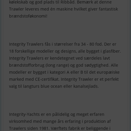
kølekskab og god plads til Ribbåd. Bemærk at denne
Trawler leveres med én maskine hvilket giver fantastisk
brændstoføkonomi!
Integrity Trawlers fås i størrelser fra 34 - 80 fod. Der er
18 forskellige modeller og designs, alle bygget i glasfiber.
Integrity Trawlers er kendetegnet ved særdeles lavt
brændstofforbrug (long range) og god sødygtighed. Alle
modeller er bygget i kategori A eller B til det europæiske
marked med CE-certifikat. Integrity Trawler er et perfekt
valg til langturs blue ocean eller kanalsejlads.
Integrity-Yachts er en pålidelig og meget erfaren
virksomhed med mange års erfaring i produktion af
Trawlers siden 1981. Værftets fabrik er beliggende i