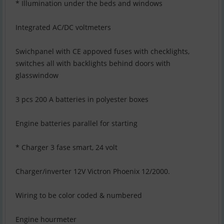
* Illumination under the beds and windows
Integrated AC/DC voltmeters
Swichpanel with CE appoved fuses with checklights,
switches all with backlights behind doors with
glasswindow
3 pcs 200 A batteries in polyester boxes
Engine batteries parallel for starting
* Charger 3 fase smart, 24 volt
Charger/inverter 12V Victron Phoenix 12/2000.
Wiring to be color coded & numbered
Engine hourmeter