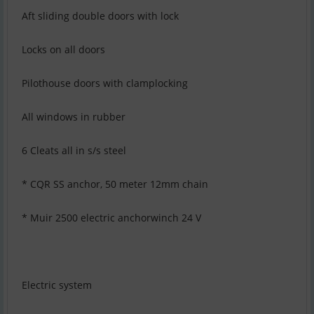
Aft sliding double doors with lock
Locks on all doors
Pilothouse doors with clamplocking
All windows in rubber
6 Cleats all in s/s steel
* CQR SS anchor, 50 meter 12mm chain
* Muir 2500 electric anchorwinch 24 V
Electric system