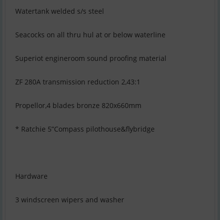
Watertank welded s/s steel
Seacocks on all thru hul at or below waterline
Superiot engineroom sound proofing material
ZF 280A transmission reduction 2,43:1
Propellor,4 blades bronze 820x660mm
* Ratchie 5”Compass pilothouse&flybridge
Hardware
3 windscreen wipers and washer