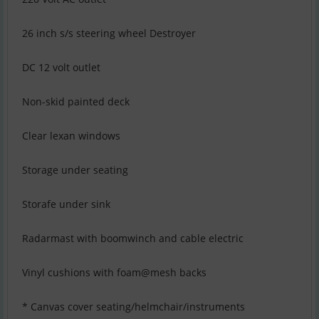
26 inch s/s steering wheel Destroyer
DC 12 volt outlet
Non-skid painted deck
Clear lexan windows
Storage under seating
Storafe under sink
Radarmast with boomwinch and cable electric
Vinyl cushions with foam@mesh backs