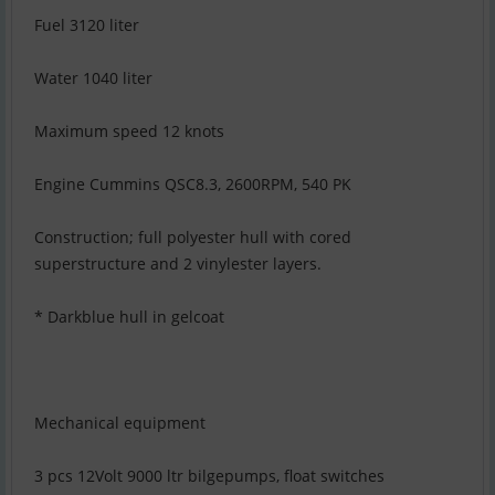
Fuel 3120 liter
Water 1040 liter
Maximum speed 12 knots
Engine Cummins QSC8.3, 2600RPM, 540 PK
Construction; full polyester hull with cored
superstructure and 2 vinylester layers.
* Darkblue hull in gelcoat
Mechanical equipment
3 pcs 12Volt 9000 ltr bilgepumps, float switches