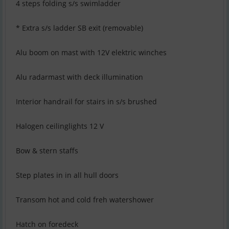
4 steps folding s/s swimladder
* Extra s/s ladder SB exit (removable)
Alu boom on mast with 12V elektric winches
Alu radarmast with deck illumination
Interior handrail for stairs in s/s brushed
Halogen ceilinglights 12 V
Bow & stern staffs
Step plates in in all hull doors
Transom hot and cold freh watershower
Hatch on foredeck