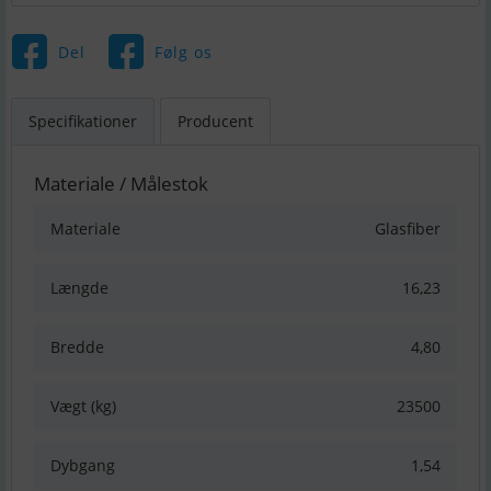
Del
Følg os
Specifikationer
Producent
Materiale / Målestok
Materiale
Glasfiber
Længde
16,23
Bredde
4,80
Vægt (kg)
23500
Dybgang
1,54