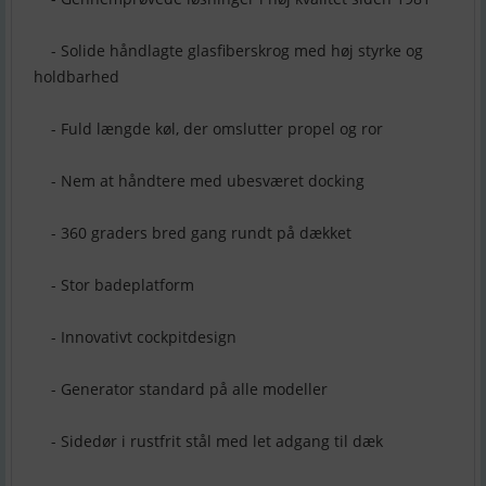
- Solide håndlagte glasfiberskrog med høj styrke og
holdbarhed
- Fuld længde køl, der omslutter propel og ror
- Nem at håndtere med ubesværet docking
- 360 graders bred gang rundt på dækket
- Stor badeplatform
- Innovativt cockpitdesign
- Generator standard på alle modeller
- Sidedør i rustfrit stål med let adgang til dæk