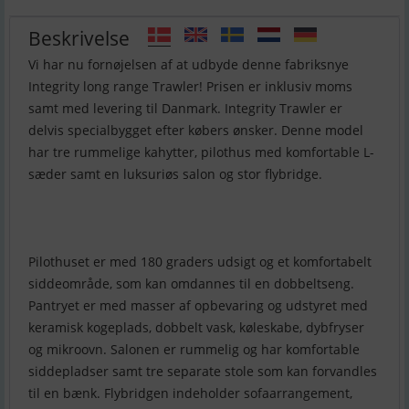
Beskrivelse
Vi har nu fornøjelsen af at udbyde denne fabriksnye
Integrity long range Trawler! Prisen er inklusiv moms
samt med levering til Danmark. Integrity Trawler er
delvis specialbygget efter købers ønsker. Denne model
har tre rummelige kahytter, pilothus med komfortable L-
sæder samt en luksuriøs salon og stor flybridge.
Pilothuset er med 180 graders udsigt og et komfortabelt
siddeområde, som kan omdannes til en dobbeltseng.
Pantryet er med masser af opbevaring og udstyret med
keramisk kogeplads, dobbelt vask, køleskabe, dybfryser
og mikroovn. Salonen er rummelig og har komfortable
siddepladser samt tre separate stole som kan forvandles
til en bænk. Flybridgen indeholder sofaarrangement,