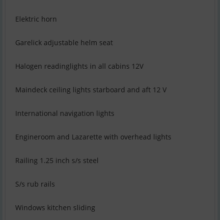
Elektric horn
Garelick adjustable helm seat
Halogen readinglights in all cabins 12V
Maindeck ceiling lights starboard and aft 12 V
International navigation lights
Engineroom and Lazarette with overhead lights
Railing 1.25 inch s/s steel
S/s rub rails
Windows kitchen sliding