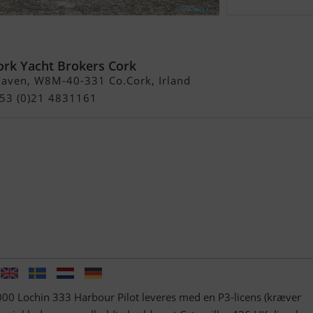
rk Yacht Brokers Cork
haven, W8M-40-331 Co.Cork, Irland
353 (0)21 4831161
0 Lochin 333 Harbour Pilot leveres med en P3-licens (kræver