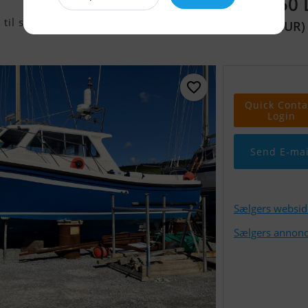
727.850
til salg
(97.500 EUR)
Quick Conta
Login
Send E-mai
Sælgers websid
Sælgers annonc