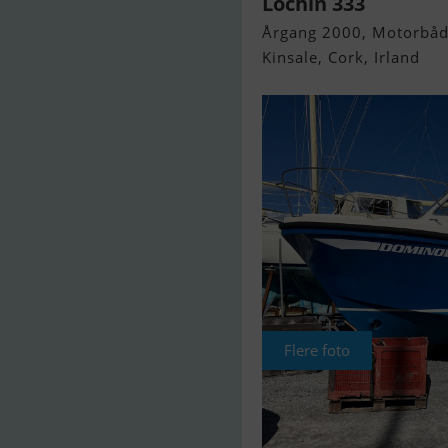
Lochin 333
Årgang 2000, Motorbåd 
Kinsale, Cork, Irland
Flere foto