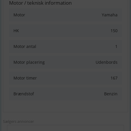
Motor / teknisk information
Motor
Yamaha
HK
150
Motor antal
1
Motor placering
Udenbords
Motor timer
167
Brændstof
Benzin
Sælgers annoncer