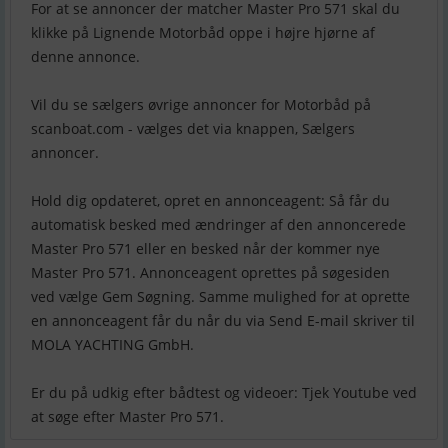
For at se annoncer der matcher Master Pro 571 skal du
klikke på Lignende Motorbåd oppe i højre hjørne af
denne annonce.
Vil du se sælgers øvrige annoncer for Motorbåd på
scanboat.com - vælges det via knappen, Sælgers
annoncer.
Hold dig opdateret, opret en annonceagent: Så får du
automatisk besked med ændringer af den annoncerede
Master Pro 571 eller en besked når der kommer nye
Master Pro 571. Annonceagent oprettes på søgesiden
ved vælge Gem Søgning. Samme mulighed for at oprette
en annonceagent får du når du via Send E-mail skriver til
MOLA YACHTING GmbH.
Er du på udkig efter bådtest og videoer: Tjek Youtube ved