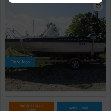
Flere foto
Quick Contact
Send E-mail
Login