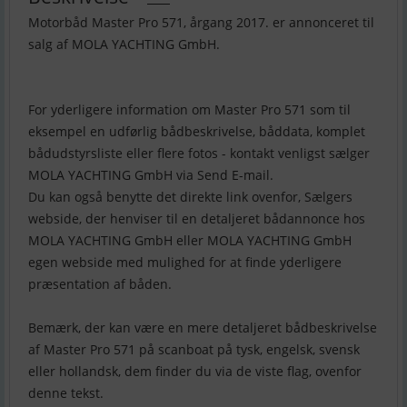
Motorbåd Master Pro 571, årgang 2017. er annonceret til
salg af MOLA YACHTING GmbH.
For yderligere information om Master Pro 571 som til
eksempel en udførlig bådbeskrivelse, båddata, komplet
bådudstyrsliste eller flere fotos - kontakt venligst sælger
MOLA YACHTING GmbH via Send E-mail.
Du kan også benytte det direkte link ovenfor, Sælgers
webside, der henviser til en detaljeret bådannonce hos
MOLA YACHTING GmbH eller MOLA YACHTING GmbH
egen webside med mulighed for at finde yderligere
præsentation af båden.
Bemærk, der kan være en mere detaljeret bådbeskrivelse
af Master Pro 571 på scanboat på tysk, engelsk, svensk
eller hollandsk, dem finder du via de viste flag, ovenfor
denne tekst.