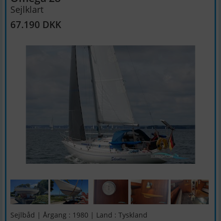
Sejlklart
67.190 DKK
Sejlbåd | Årgang : 1980 | Land : Tyskland