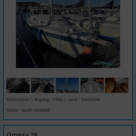
Motorsejler | Årgang : 1980 | Land : Danmark
Motor : Bukh DV36ME
Omega 28