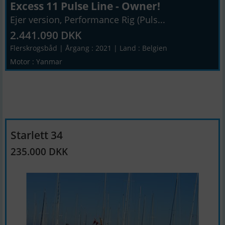
Excess 11 Pulse Line - Owner!
Ejer version, Performance Rig (Puls...
2.441.090 DKK
Flerskrogsbåd | Årgang : 2021 | Land : Belgien
Motor : Yanmar
Starlett 34
235.000 DKK