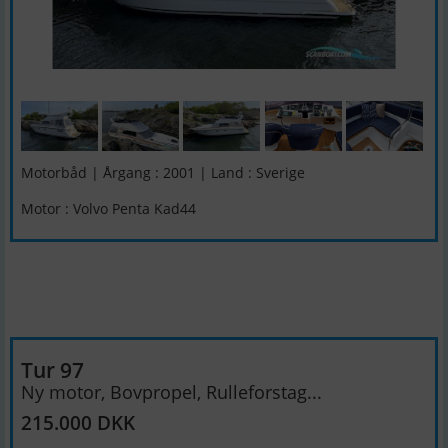
Motorbåd | Årgang : 2001 | Land : Sverige
Motor : Volvo Penta Kad44
Tur 97
Ny motor, Bovpropel, Rulleforstag...
215.000 DKK