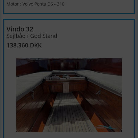
Motor : Volvo Penta D6 - 310
Vindö 32
Sejlbåd i God Stand
138.360 DKK