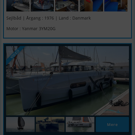
Sejlbåd | Årgang : 1976 | Land : Danmark
Motor : Yanmar 3YM20G
VIDEO
Mere