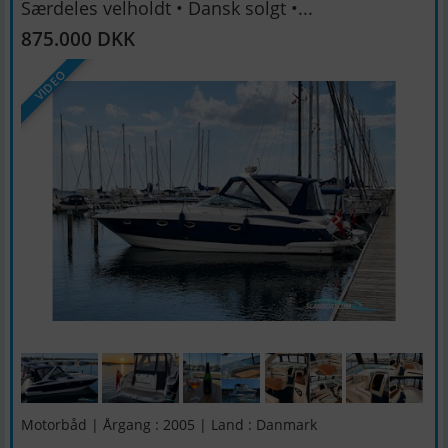
Særdeles velholdt • Dansk solgt •...
875.000 DKK
VIDEO
Motorbåd | Årgang : 2005 | Land : Danmark