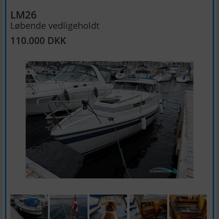
LM26
Løbende vedligeholdt
110.000 DKK