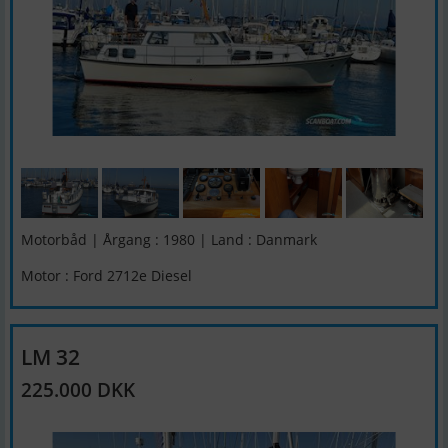
Motorbåd | Årgang : 1980 | Land : Danmark
Motor : Ford 2712e Diesel
LM 32
225.000 DKK