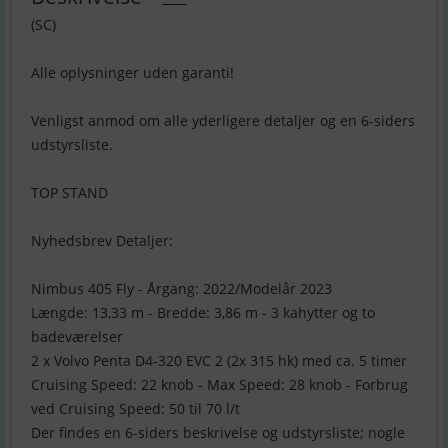
(SC)
Alle oplysninger uden garanti!
Venligst anmod om alle yderligere detaljer og en 6-siders
udstyrsliste.
TOP STAND
Nyhedsbrev Detaljer:
Nimbus 405 Fly - Årgang: 2022/Modelår 2023
Længde: 13,33 m - Bredde: 3,86 m - 3 kahytter og to
badeværelser
2 x Volvo Penta D4-320 EVC 2 (2x 315 hk) med ca. 5 timer
Cruising Speed: 22 knob - Max Speed: 28 knob - Forbrug
ved Cruising Speed: 50 til 70 l/t
Der findes en 6-siders beskrivelse og udstyrsliste; nogle