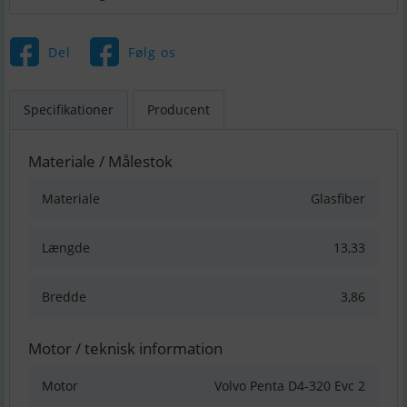
Del
Følg os
Specifikationer
Producent
Materiale / Målestok
Materiale
Glasfiber
Længde
13,33
Bredde
3,86
Motor / teknisk information
Motor
Volvo Penta D4-320 Evc 2