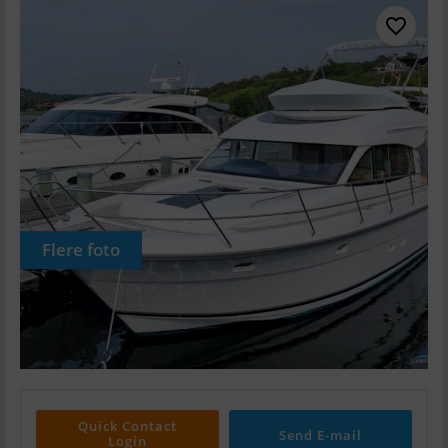
Flere foto
Quick Contact
Send E-mail
Login