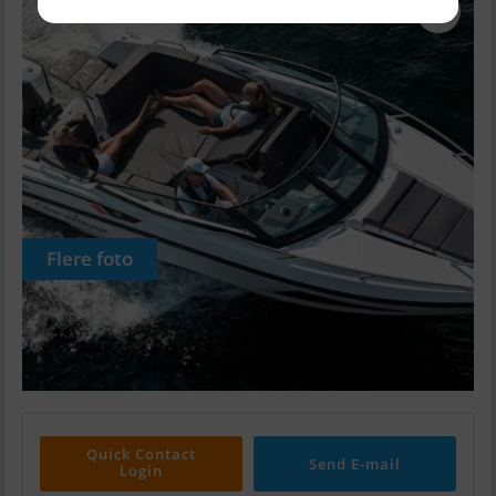
Flere foto
Quick Contact
Send E-mail
Login