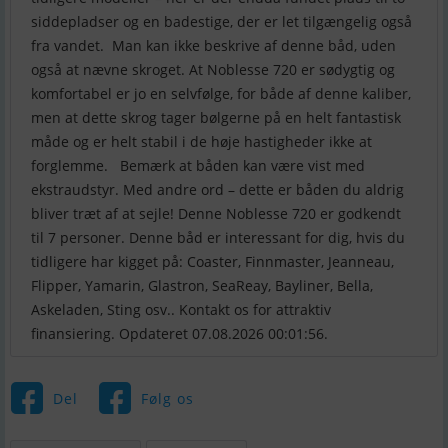
siddepladser og en badestige, der er let tilgængelig også
fra vandet. Man kan ikke beskrive af denne båd, uden
også at nævne skroget. At Noblesse 720 er sødygtig og
komfortabel er jo en selvfølge, for både af denne kaliber,
men at dette skrog tager bølgerne på en helt fantastisk
måde og er helt stabil i de høje hastigheder ikke at
forglemme. Bemærk at båden kan være vist med
ekstraudstyr. Med andre ord – dette er båden du aldrig
bliver træt af at sejle! Denne Noblesse 720 er godkendt
til 7 personer. Denne båd er interessant for dig, hvis du
tidligere har kigget på: Coaster, Finnmaster, Jeanneau,
Flipper, Yamarin, Glastron, SeaReay, Bayliner, Bella,
Askeladen, Sting osv.. Kontakt os for attraktiv
finansiering. Opdateret 07.08.2026 00:01:56.
Del
Følg os