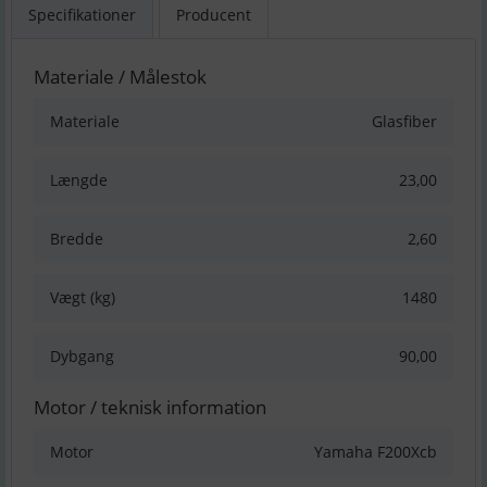
Specifikationer
Producent
Materiale / Målestok
Materiale
Glasfiber
Længde
23,00
Bredde
2,60
Vægt (kg)
1480
Dybgang
90,00
Motor / teknisk information
Motor
Yamaha F200Xcb