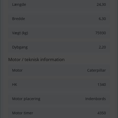
Længde
24,30
Bredde
6,30
Vægt (kg)
75930
Dybgang
2,20
Motor / teknisk information
Motor
Caterpillar
HK
1340
Motor placering
Indenbords
Motor timer
4350