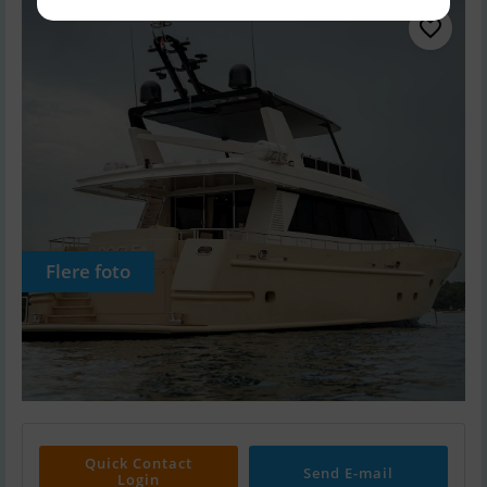
Flere foto
Quick Contact
Send E-mail
Login