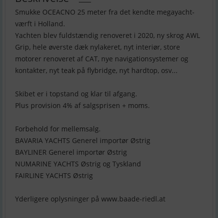
Smukke OCEACNO 25 meter fra det kendte megayacht-
værft i Holland.
Yachten blev fuldstændig renoveret i 2020, ny skrog AWL
Grip, hele øverste dæk nylakeret, nyt interiør, store
motorer renoveret af CAT, nye navigationsystemer og
kontakter, nyt teak på flybridge, nyt hardtop, osv...
Skibet er i topstand og klar til afgang.
Plus provision 4% af salgsprisen + moms.
Forbehold for mellemsalg.
BAVARIA YACHTS Generel importør Østrig
BAYLINER Generel importør Østrig
NUMARINE YACHTS Østrig og Tyskland
FAIRLINE YACHTS Østrig
Yderligere oplysninger på www.baade-riedl.at