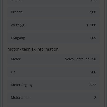
Bredde
4,08
Vægt (kg)
15900
Dybgang
1,09
Motor / teknisk information
Motor
Volvo Penta Ips 650
HK
960
Motor årgang
2022
Motor antal
2