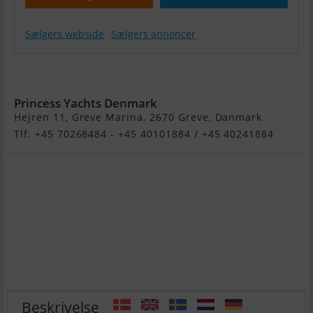
Sælgers webside
Sælgers annoncer
Princess V50
Princess Yachts Denmark
Hejren 11, Greve Marina, 2670 Greve, Danmark
Tlf. +45 70268484 - +45 40101884 / +45 40241884
Beskrivelse