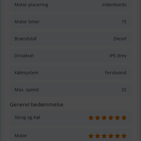
Motor placering
Indenbords
Motor timer
75
Brændstof
Diesel
Drivaksel
IPS drev
Kølesystem
Ferskvand
Max. speed
32
Generel bedømmelse
Skrog og Køl
Motor