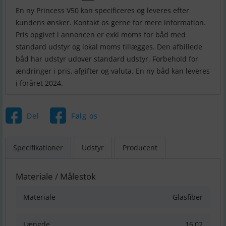
En ny Princess V50 kan specificeres og leveres efter
kundens ønsker. Kontakt os gerne for mere information.
Pris opgivet i annoncen er exkl moms for båd med
standard udstyr og lokal moms tillægges. Den afbillede
båd har udstyr udover standard udstyr. Forbehold for
ændringer i pris, afgifter og valuta. En ny båd kan leveres
Del
Følg os
Specifikationer
Udstyr
Producent
Materiale / Målestok
Materiale
Glasfiber
Længde
16,02