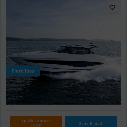
Flere foto
Quick Contact
Send E-mail
Login