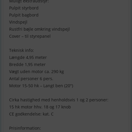
Muligt ekstraudstyr:
Pulpit styrbord
Pulpit bagbord
Vindspejl
Rustfri bøjle omkring vindspejl
Cover – til styrepanel
Teknisk info:
Længde 4,95 meter
Bredde 1,95 meter
Vægt uden motor ca. 290 kg
Antal personer 6 pers.
Motor 15-50 hk – Langt ben (20″)
Cirka hastighed med henholdsvis 1 og 2 personer:
15 hk motor hhv. 18 og 17 knob
CE godkendelse: kat. C
Prisinformation: