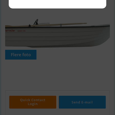
Flere foto
Quick Contact
Send E-mail
Login