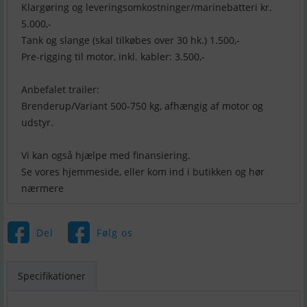
Klargøring og leveringsomkostninger/marinebatteri kr.
5.000,-
Tank og slange (skal tilkøbes over 30 hk.) 1.500,-
Pre-rigging til motor, inkl. kabler: 3.500,-
Anbefalet trailer:
Brenderup/Variant 500-750 kg, afhængig af motor og
udstyr.
Vi kan også hjælpe med finansiering.
Se vores hjemmeside, eller kom ind i butikken og hør
nærmere
Del
Følg os
Specifikationer