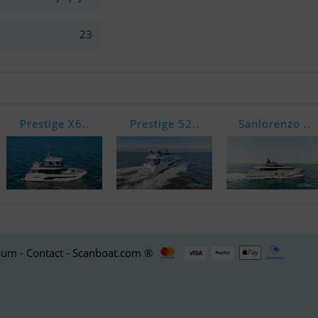
23
Prestige X6..
Prestige 52..
Sanlorenzo ..
um - Contact - Scanboat.com ®