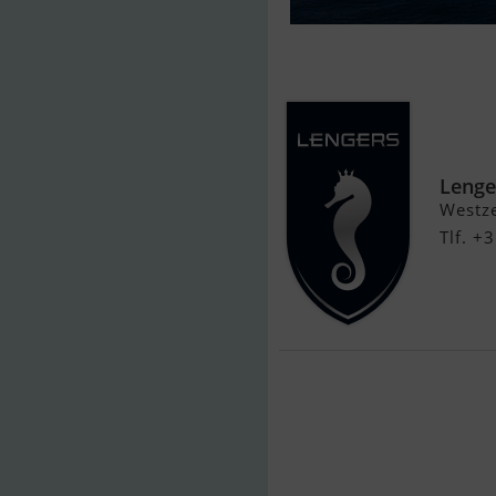
Sanlorenzo S
Lenge
Westze
Tlf. 