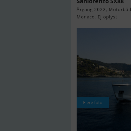
Sanlorenzo SX88
Årgang 2022, Motorbåd 
Monaco, Ej oplyst
Flere foto