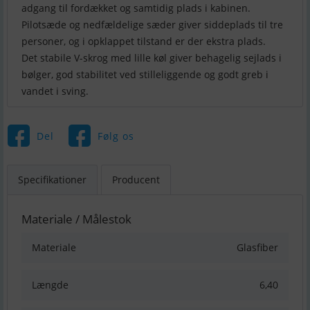
adgang til fordækket og samtidig plads i kabinen.
Pilotsæde og nedfældelige sæder giver siddeplads til tre
personer, og i opklappet tilstand er der ekstra plads.
Det stabile V-skrog med lille køl giver behagelig sejlads i
bølger, god stabilitet ved stilleliggende og godt greb i
vandet i sving.
Del
Følg os
Specifikationer
Producent
Materiale / Målestok
Materiale
Glasfiber
Længde
6,40