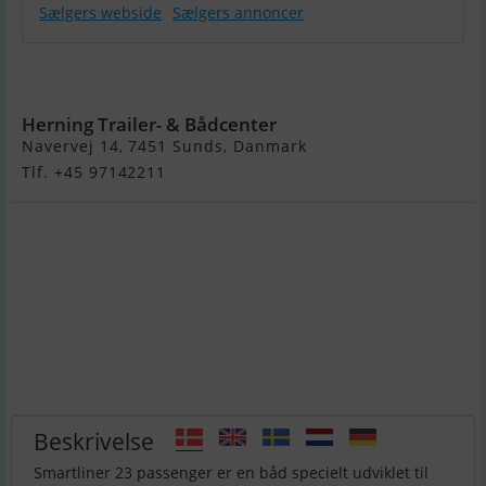
Sælgers webside
Sælgers annoncer
Smartliner
Passenger 23
Herning Trailer- & Bådcenter
Navervej 14, 7451 Sunds, Danmark
Tlf. +45 97142211
Beskrivelse
Smartliner 23 passenger er en båd specielt udviklet til