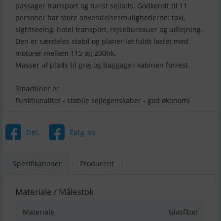
passager transport og turist sejlads. Godkendt til 11
personer har store anvendelsesmulighederne: taxi,
sightseeing, hotel transport, rejsebureauer og udlejning.
Den er særdeles stabil og planer let fuldt lastet med
motorer mellem 115 og 200hk.
Masser af plads til grej og baggage i kabinen forrest.
Smartliner er
Funktionalitet - stabile sejlegenskaber - god økonomi
Del
Følg os
Specifikationer
Producent
Materiale / Målestok
Materiale
Glasfiber