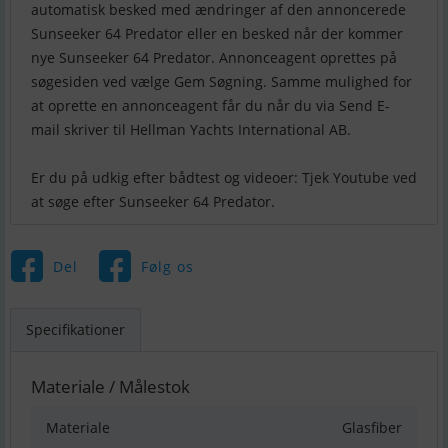
automatisk besked med ændringer af den annoncerede
Sunseeker 64 Predator eller en besked når der kommer
nye Sunseeker 64 Predator. Annonceagent oprettes på
søgesiden ved vælge Gem Søgning. Samme mulighed for
at oprette en annonceagent får du når du via Send E-
mail skriver til Hellman Yachts International AB.
Er du på udkig efter bådtest og videoer: Tjek Youtube ved
Del
Følg os
Specifikationer
Materiale / Målestok
Materiale
Glasfiber