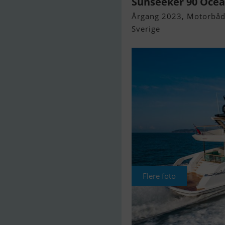
Sunseeker 90 Oce
Årgang 2023, Motorbåd 
Sverige
Flere foto