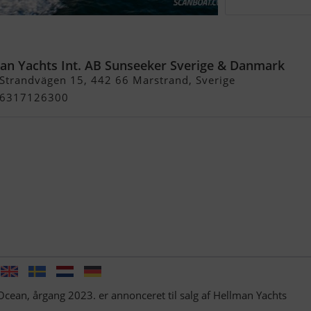
 Ocean
an Yachts Int. AB Sunseeker Sverige & Danmark
Strandvägen 15, 442 66 Marstrand, Sverige
+46317126300
ean, årgang 2023. er annonceret til salg af Hellman Yachts