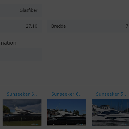
Glasfiber
27,10
Bredde
7
rmation
Sunseeker 6..
Sunseeker 6..
Sunseeker 5..