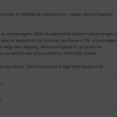
.
annoncer for Sejlbåd på scanboat.com - vælges det via knappen,
t en annonceagent: Så får du automatisk besked med ændringer a
 eller en besked når der kommer nye Bavaria C38. Annonceagen
ed vælge Gem Søgning. Samme mulighed for at oprette en
 du via Send E-mail skriver til MOLA YACHTING GmbH.
os
r