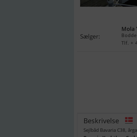
Bavaria C38
Mola 
Bodde
Sælger:
Tlf. +
Beskrivelse