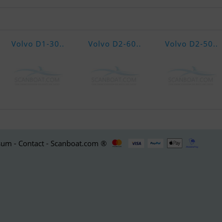
Volvo D1-30..
Volvo D2-60..
Volvo D2-50..
um - Contact - Scanboat.com ®