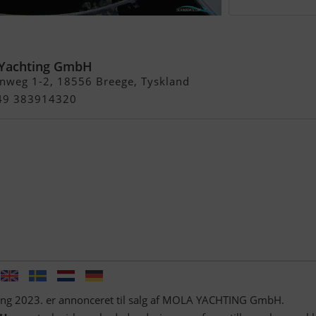
Yachting GmbH
nweg 1-2, 18556 Breege, Tyskland
 49 383914320