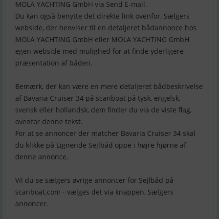
MOLA YACHTING GmbH via Send E-mail.
Du kan også benytte det direkte link ovenfor, Sælgers
webside, der henviser til en detaljeret bådannonce hos
MOLA YACHTING GmbH eller MOLA YACHTING GmbH
egen webside med mulighed for at finde yderligere
præsentation af båden.
Bemærk, der kan være en mere detaljeret bådbeskrivelse
af Bavaria Cruiser 34 på scanboat på tysk, engelsk,
svensk eller hollandsk, dem finder du via de viste flag,
ovenfor denne tekst.
For at se annoncer der matcher Bavaria Cruiser 34 skal
du klikke på Lignende Sejlbåd oppe i højre hjørne af
denne annonce.
Vil du se sælgers øvrige annoncer for Sejlbåd på
scanboat.com - vælges det via knappen, Sælgers
annoncer.