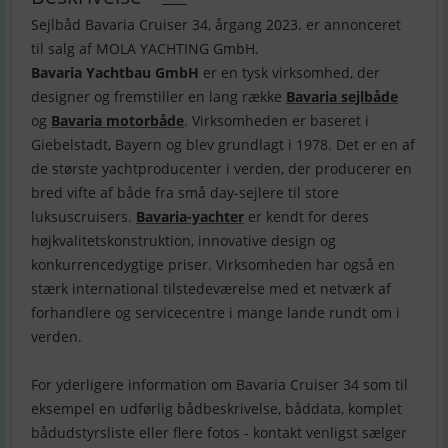
Sejlbåd Bavaria Cruiser 34, årgang 2023. er annonceret
Bavaria Yachtbau GmbH
er en tysk virksomhed, der
designer og fremstiller en lang række
Bavaria sejlbåde
og
Bavaria motorbåde
. Virksomheden er baseret i
Giebelstadt, Bayern og blev grundlagt i 1978. Det er en af
​​de største yachtproducenter i verden, der producerer en
bred vifte af både fra små day-sejlere til store
luksuscruisers.
Bavaria-yachter
er kendt for deres
højkvalitetskonstruktion, innovative design og
konkurrencedygtige priser. Virksomheden har også en
stærk international tilstedeværelse med et netværk af
forhandlere og servicecentre i mange lande rundt om i
verden.
For yderligere information om Bavaria Cruiser 34 som til
eksempel en udførlig bådbeskrivelse, båddata, komplet
bådudstyrsliste eller flere fotos - kontakt venligst sælger