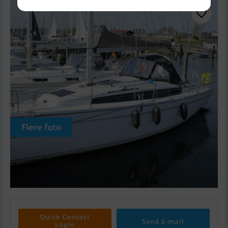
Flere foto
Quick Contact
Send E-mail
Login