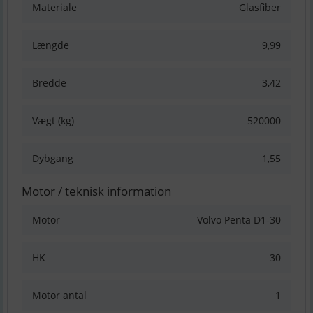
Materiale
Glasfiber
Længde
9,99
Bredde
3,42
Vægt (kg)
520000
Dybgang
1,55
Motor / teknisk information
Motor
Volvo Penta D1-30
HK
30
Motor antal
1