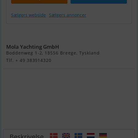
Sælgers webside
Sælgers annoncer
Bavaria
Cruiser 34
Mola Yachting GmbH
Boddenweg 1-2, 18556 Breege, Tyskland
Tlf. + 49 383914320
Beskrivelse