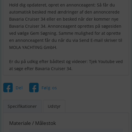
Hold dig opdateret, opret en annonceagent: Så får du
automatisk besked med ændringer af den annoncerede
Bavaria Cruiser 34 eller en besked når der kommer nye
Bavaria Cruiser 34. Annonceagent oprettes på søgesiden
ved vælge Gem Søgning. Samme mulighed for at oprette
en annonceagent får du når du via Send E-mail skriver til
MOLA YACHTING GmbH.
Er du på udkig efter bådtest og videoer: Tjek Youtube ved
Del
Følg os
Specifikationer
Udstyr
Materiale / Målestok