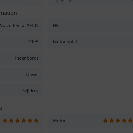
rmation
Volvo Penta 2040S
HK
1995
Motor antal
Indenbords
Diesel
Sejldrev
e
Motor