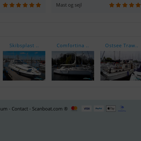
Mast og sejl
Skibsplast ..
Comfortina ..
Ostsee Traw..
um - Contact - Scanboat.com ®