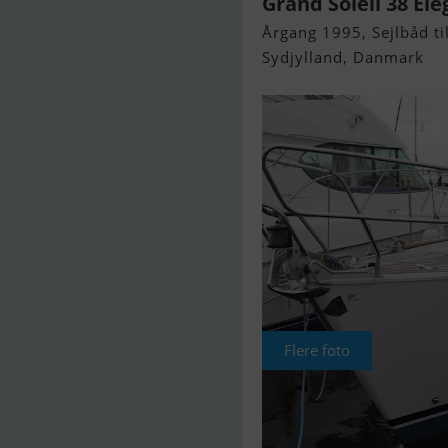
Grand Soleil 38 Ele
Årgang 1995, Sejlbåd til
Sydjylland, Danmark
Flere foto