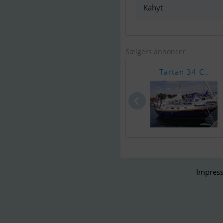
Kahyt
Sælgers annoncer
Tartan 34 C..
Impress