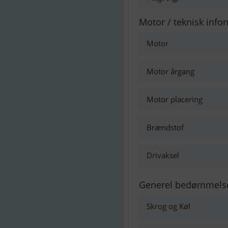
Motor / teknisk info
Motor
Motor årgang
Motor placering
Brændstof
Drivaksel
Generel bedømmels
Skrog og Køl