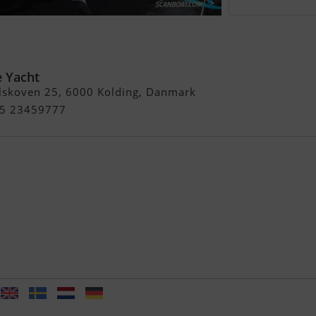
8 Eleganza - Solgt / Sold
 Yacht
lskoven 25, 6000 Kolding, Danmark
+45 23459777