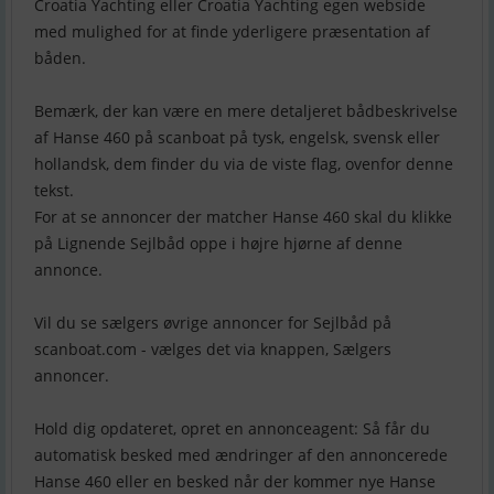
Croatia Yachting eller Croatia Yachting egen webside
med mulighed for at finde yderligere præsentation af
båden.
Bemærk, der kan være en mere detaljeret bådbeskrivelse
af Hanse 460 på scanboat på tysk, engelsk, svensk eller
hollandsk, dem finder du via de viste flag, ovenfor denne
tekst.
For at se annoncer der matcher Hanse 460 skal du klikke
på Lignende Sejlbåd oppe i højre hjørne af denne
annonce.
Vil du se sælgers øvrige annoncer for Sejlbåd på
scanboat.com - vælges det via knappen, Sælgers
annoncer.
Hold dig opdateret, opret en annonceagent: Så får du
automatisk besked med ændringer af den annoncerede
Hanse 460 eller en besked når der kommer nye Hanse