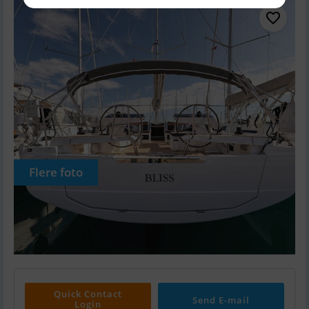
Flere foto
Quick Contact
Send E-mail
Login