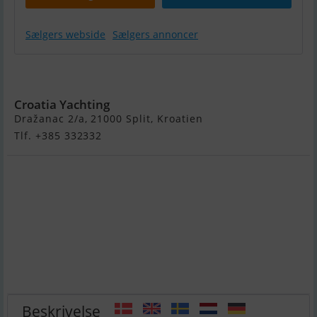
Sælgers webside
Sælgers annoncer
Hanse 460
Croatia Yachting
Dražanac 2/a, 21000 Split, Kroatien
Tlf. +385 332332
Beskrivelse