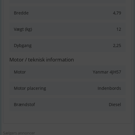
Bredde
4,79
Vægt (kg)
12
Dybgang
2,25
Motor / teknisk information
Motor
Yanmar 4JH57
Motor placering
Indenbords
Brændstof
Diesel
Sælgers annoncer