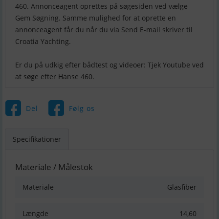
460. Annonceagent oprettes på søgesiden ved vælge
Gem Søgning. Samme mulighed for at oprette en
annonceagent får du når du via Send E-mail skriver til
Croatia Yachting.
Er du på udkig efter bådtest og videoer: Tjek Youtube ved
Del
Følg os
Specifikationer
Materiale / Målestok
Materiale
Glasfiber
Længde
14,60