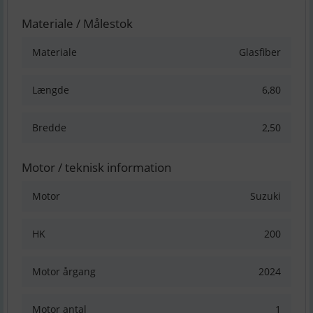
Materiale / Målestok
Materiale
Glasfiber
Længde
6,80
Bredde
2,50
Motor / teknisk information
Motor
Suzuki
HK
200
Motor årgang
2024
Motor antal
1