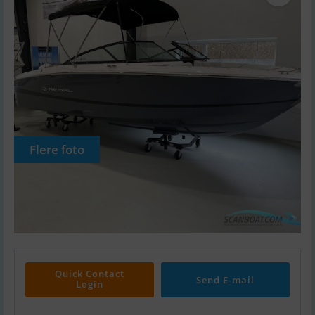
Flere foto
Quick Contact
Send E-mail
Login