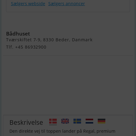
Sælgers webside
Sælgers annoncer
Regal LX2
Bådhuset
Tværskiftet 7-9, 8330 Beder, Danmark
Tlf. +45 86932900
Beskrivelse
Den direkte vej til toppen lander på Regal, premium