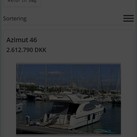
Retur til Søg
Sortering
Azimut 46
2.612.790 DKK