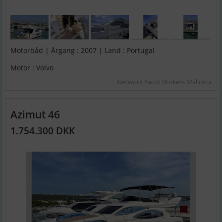
Motorbåd | Årgang : 2007 | Land : Portugal
Motor : Volvo
Network Yacht Brokers Mallorca
Azimut 46
1.754.300 DKK