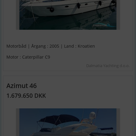
Motorbåd | Årgang : 2005 | Land : Kroatien
Motor : Caterpillar C9
Dalmatia Yachting d.o.o.
Azimut 46
1.679.650 DKK