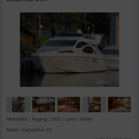
Motorbåd | Årgang : 2005 | Land : Italien
Motor : Caterpillar C9
A. Riedl Yachthandel