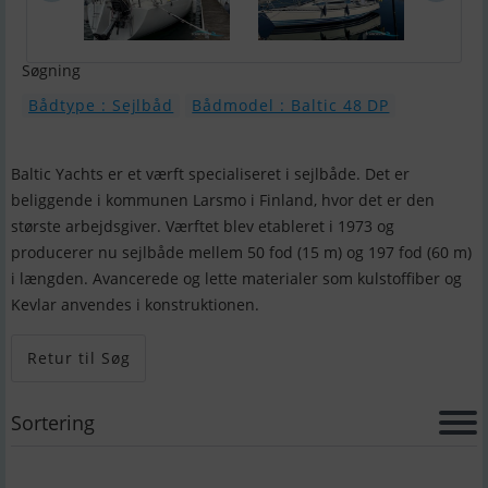
Søgning
Bådtype : Sejlbåd
Bådmodel : Baltic 48 DP
Baltic Yachts er et værft specialiseret i sejlbåde. Det er
beliggende i kommunen Larsmo i Finland, hvor det er den
største arbejdsgiver. Værftet blev etableret i 1973 og
producerer nu sejlbåde mellem 50 fod (15 m) og 197 fod (60 m)
i længden. Avancerede og lette materialer som kulstoffiber og
Kevlar anvendes i konstruktionen.
Retur til Søg
Sortering