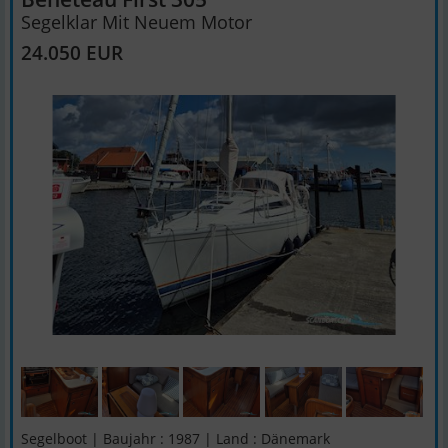
Segelklar Mit Neuem Motor
24.050 EUR
Segelboot | Baujahr : 1987 | Land : Dänemark