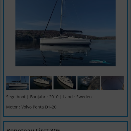
Segelboot | Baujahr : 2010 | Land : Sweden
Motor : Volvo Penta D1-20
Beneteau First 305