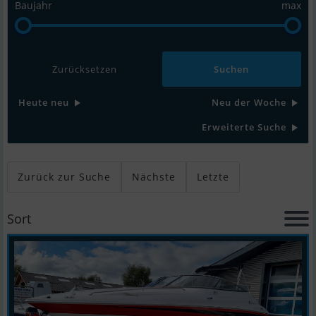
Baujahr
max
Zurücksetzen
Heute neu
Neu der Woche
Erweiterte Suche
Zurück zur Suche
Nächste
Letzte
Sort