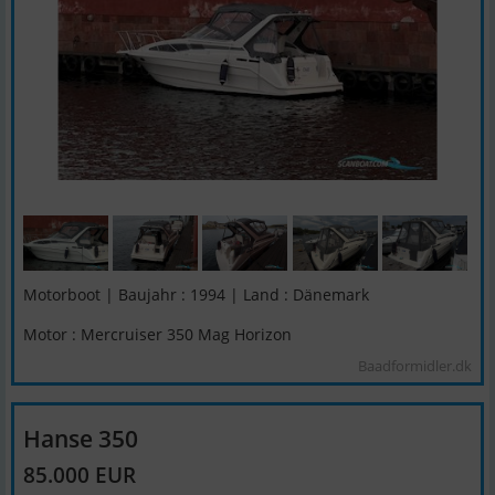
Motorboot | Baujahr : 1994 | Land : Dänemark
Motor : Mercruiser 350 Mag Horizon
Baadformidler.dk
Hanse 350
85.000 EUR