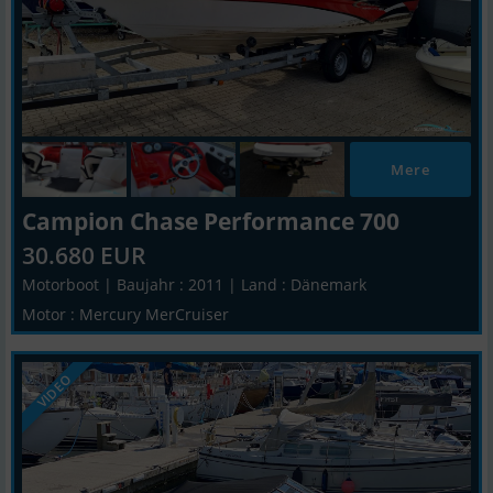
Mere
Campion Chase Performance 700
30.680 EUR
Motorboot | Baujahr : 2011 | Land : Dänemark
Motor : Mercury MerCruiser
VIDEO