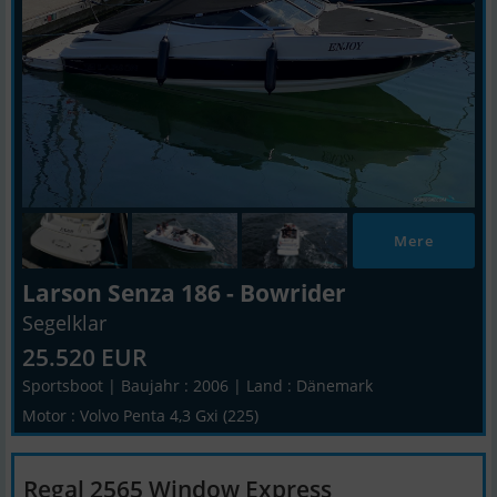
Mere
Larson Senza 186 - Bowrider
Segelklar
25.520 EUR
Sportsboot | Baujahr : 2006 | Land : Dänemark
Motor : Volvo Penta 4,3 Gxi (225)
Regal 2565 Window Express