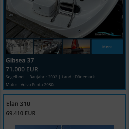
Mere
Gibsea 37
71.000 EUR
Segelboot | Baujahr : 2002 | Land : Dänemark
Motor : Volvo Penta 2030c
Elan 310
69.410 EUR