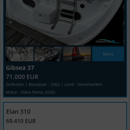
Mere
Gibsea 37
71.000 EUR
Zeilboten | Bouwjaar : 2002 | Land : Denemarken
Motor : Volvo Penta 2030c
Elan 310
69.410 EUR