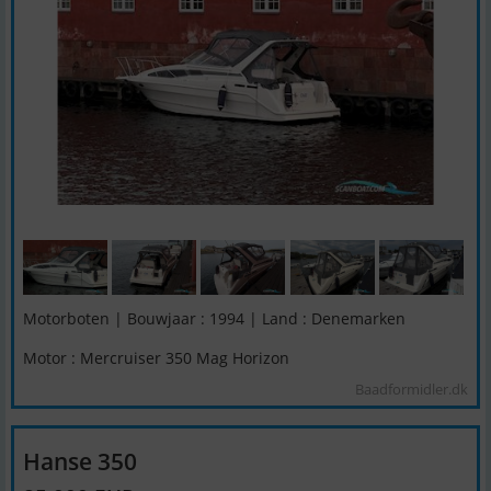
Motorboten | Bouwjaar : 1994 | Land : Denemarken
Motor : Mercruiser 350 Mag Horizon
Baadformidler.dk
Hanse 350