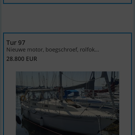
Tur 97
Nieuwe motor, boegschroef, rolfok...
28.800 EUR