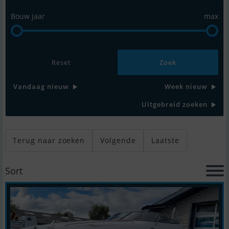
Bouw jaar
max
Reset
Vandaag nieuw
Week nieuw
Uitgebreid zoeken
Terug naar zoeken
Volgende
Laatste
Sort