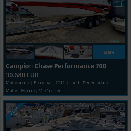
Mere
Campion Chase Performance 700
30.680 EUR
Motorboten | Bouwjaar : 2011 | Land : Denemarken
Motor : Mercury MerCruiser
VIDEO