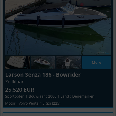
Mere
Larson Senza 186 - Bowrider
Zeilklaar
25.520 EUR
Sportboten | Bouwjaar : 2006 | Land : Denemarken
Motor : Volvo Penta 4,3 Gxi (225)