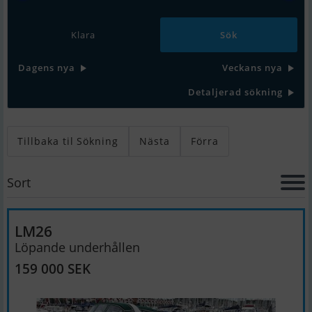
Klara
Dagens nya
Veckans nya
Detaljerad sökning
Tillbaka til Sökning
Nästa
Förra
Sort
LM26
Löpande underhållen
159 000 SEK