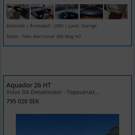
Motorbåt | Årsmodell : 2005 | Land : Sverige
Motor : Twin Mercruiser 496 Mag HO
Aquador 26 HT
Volvo D4 Dieselmotor - Topputrust...
795 020 SEK