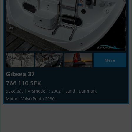
Mere
Gibsea 37
766 110 SEK
Segelbåt | Årsmodell : 2002 | Land : Danmark
Motor : Volvo Penta 2030c