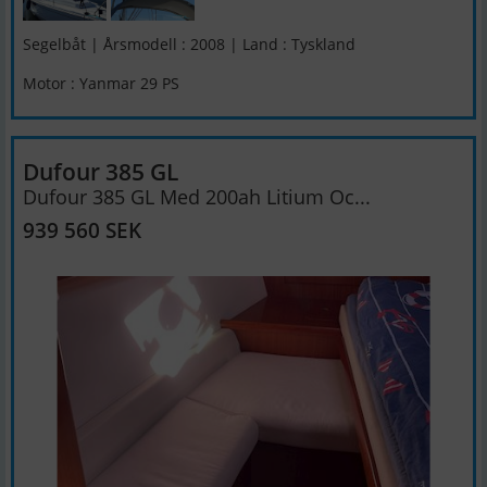
Segelbåt | Årsmodell : 2008 | Land : Tyskland
Motor : Yanmar 29 PS
Dufour 385 GL
Dufour 385 GL Med 200ah Litium Oc...
939 560 SEK