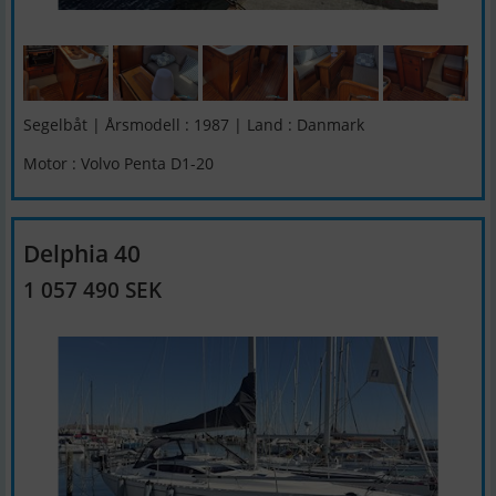
Segelbåt | Årsmodell : 1987 | Land : Danmark
Motor : Volvo Penta D1-20
Delphia 40
1 057 490 SEK