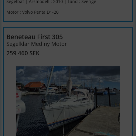
Segelbåt | Årsmodell : 2010 | Land : Sverige
Motor : Volvo Penta D1-20
Beneteau First 305
Segelklar Med ny Motor
259 460 SEK