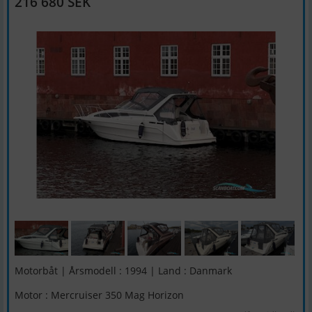
216 680 SEK
Motorbåt | Årsmodell : 1994 | Land : Danmark
Motor : Mercruiser 350 Mag Horizon