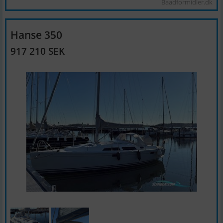
Baadformidler.dk
Hanse 350
917 210 SEK