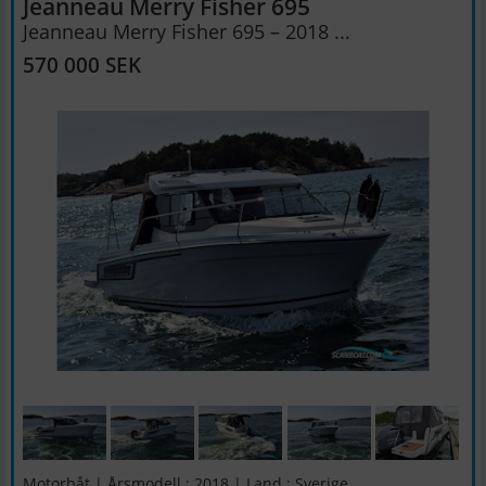
Jeanneau Merry Fisher 695
Jeanneau Merry Fisher 695 – 2018 ...
570 000 SEK
Motorbåt | Årsmodell : 2018 | Land : Sverige