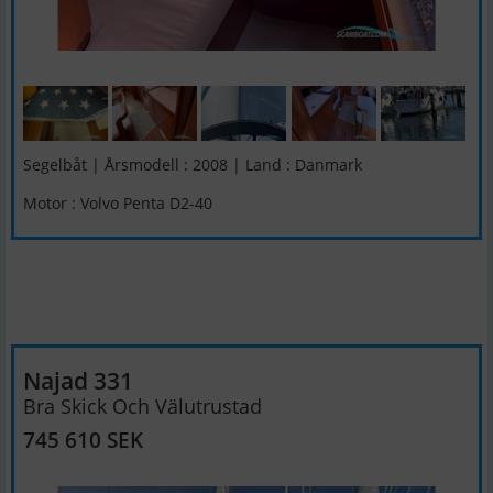
Segelbåt | Årsmodell : 2008 | Land : Danmark
Motor : Volvo Penta D2-40
Najad 331
Bra Skick Och Välutrustad
745 610 SEK