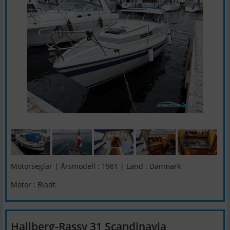
Motorseglar | Årsmodell : 1981 | Land : Danmark
Motor : Bladt
Hallberg-Rassy 31 Scandinavia