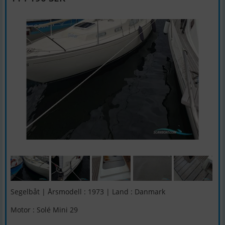
Segelbåt | Årsmodell : 1973 | Land : Danmark
Motor : Solé Mini 29