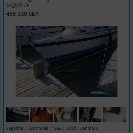
Segelklar
455 330 SEK
Segelbåt | Årsmodell : 1992 | Land : Danmark