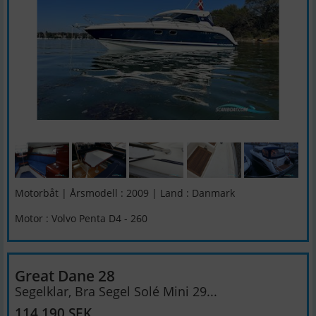
Motorbåt | Årsmodell : 2009 | Land : Danmark
Motor : Volvo Penta D4 - 260
Great Dane 28
Segelklar, Bra Segel Solé Mini 29...
114 190 SEK