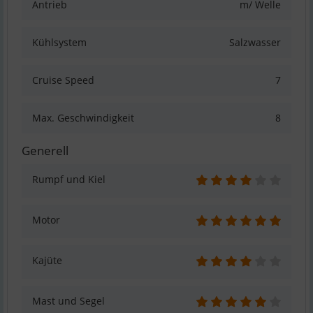
Antrieb
m/ Welle
Kühlsystem
Salzwasser
Cruise Speed
7
Max. Geschwindigkeit
8
Generell
Rumpf und Kiel
Motor
Kajüte
Mast und Segel