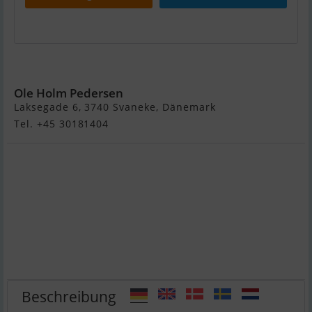
Hallberg Rassy Mistral 33
Ole Holm Pedersen
Laksegade 6, 3740 Svaneke, Dänemark
Tel. +45 30181404
Beschreibung