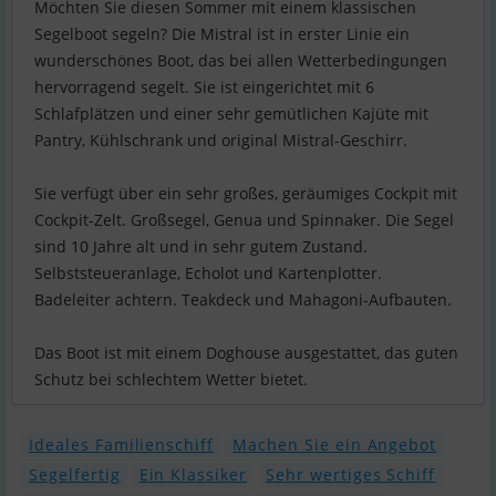
Möchten Sie diesen Sommer mit einem klassischen
Segelboot segeln? Die Mistral ist in erster Linie ein
wunderschönes Boot, das bei allen Wetterbedingungen
hervorragend segelt. Sie ist eingerichtet mit 6
Schlafplätzen und einer sehr gemütlichen Kajüte mit
Pantry, Kühlschrank und original Mistral-Geschirr.
Sie verfügt über ein sehr großes, geräumiges Cockpit mit
Cockpit-Zelt. Großsegel, Genua und Spinnaker. Die Segel
sind 10 Jahre alt und in sehr gutem Zustand.
Selbststeueranlage, Echolot und Kartenplotter.
Badeleiter achtern. Teakdeck und Mahagoni-Aufbauten.
Das Boot ist mit einem Doghouse ausgestattet, das guten
Schutz bei schlechtem Wetter bietet.
Ideales Familienschiff
Machen Sie ein Angebot
Segelfertig
Ein Klassiker
Sehr wertiges Schiff