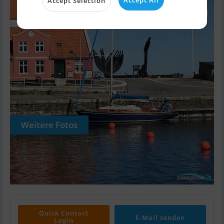
Accept All
Accept Selection
Weitere Fotos
Quick Contact
E-Mail senden
Login