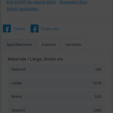
Viel Schiff für wenig Geld
Eleganter Riss
Sofort verkaufen
Teilen
Folge uns
Specifikationen
Zubehör
Hersteller
Materiale / Länge, Breite etc.
Material
GfK
Länge
10,18
Breite
3,02
Gewicht
5200