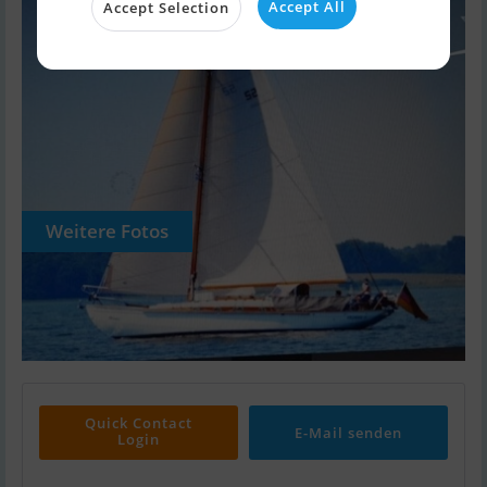
Accept All
Accept Selection
Weitere Fotos
Quick Contact
E-Mail senden
Login